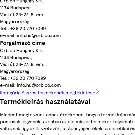
Orbico Hungary Kft.,
1134 Budapest,
Váci út 23-27. 8. em.
Magyarország
Tel.: +36 20 770 7099
e-mail: info.hu@orbico.com
Forgalmazó címe
Orbico Hungary Kft.,
1134 Budapest,
Váci út 23-27. 8. em.
Magyarország
Tel.: +36 20 770 7099
e-mail: info.hu@orbico.com
Kategória összes termékének megtekintése
Termékleírás használatával
Mindent megteszünk annak érdekében, hogy a termékinformá
pontosak legyenek, azonban az élelmiszertermékek folyamato
változnak, így az összetevők, a tápanyagértékek, a dietetikai és