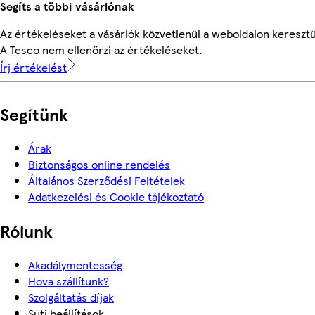
Segíts a többi vásárlónak
Az értékeléseket a vásárlók közvetlenül a weboldalon keresztül
A Tesco nem ellenőrzi az értékeléseket.
Írj értékelést
Segítünk
Árak
Biztonságos online rendelés
Általános Szerződési Feltételek
Adatkezelési és Cookie tájékoztató
Rólunk
Akadálymentesség
Hova szállítunk?
Szolgáltatás díjak
Süti beállítások