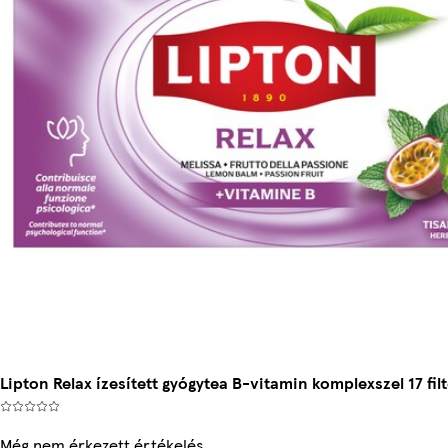
Lipton Relax ízesített gyógytea B-vitamin komplexszel 17 filt
Még nem érkezett értékelés