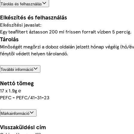
Tárolás és felhasználás
Elkészítés és felhasználás
Elkészítési javaslat:
Egy teafiltert áztasson 200 ml frissen forralt vízben 5 percig.
Tárolás
Minőségét megőrzi a doboz oldalán jelzett hónap végéig (hó/év)
fénytől védett helyen tárolandó.
További információ
Nettó tömeg
17 x 1.9g ℮
PEFC - PEFC/41-31-23
Márkainformáció
Visszaküldési cím