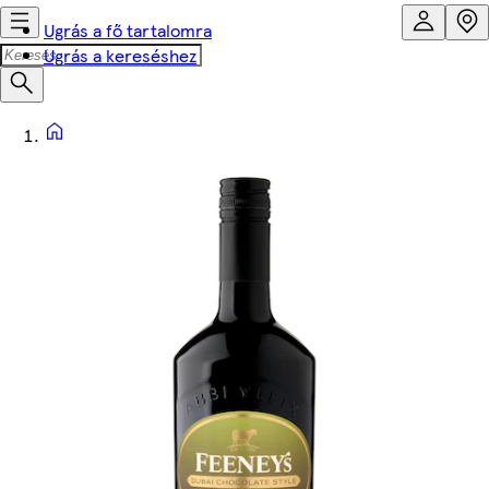
Ugrás a fő tartalomra
Ugrás a kereséshez