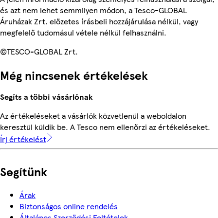
és azt nem lehet semmilyen módon, a Tesco-GLOBAL
Áruházak Zrt. előzetes írásbeli hozzájárulása nélkül, vagy
megfelelő tudomásul vétele nélkül felhasználni.
©TESCO-GLOBAL Zrt.
Még nincsenek értékelések
Segíts a többi vásárlónak
Az értékeléseket a vásárlók közvetlenül a weboldalon
keresztül küldik be. A Tesco nem ellenőrzi az értékeléseket.
Írj értékelést
Segítünk
Árak
Biztonságos online rendelés
Általános Szerződési Feltételek