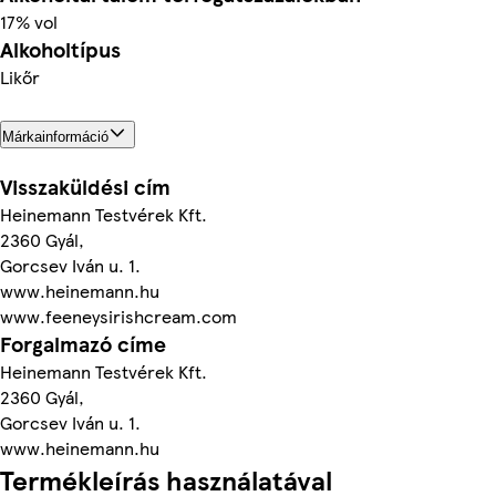
17% vol
Alkoholtípus
Likőr
Márkainformáció
Visszaküldési cím
Heinemann Testvérek Kft.
2360 Gyál,
Gorcsev Iván u. 1.
www.heinemann.hu
www.feeneysirishcream.com
Forgalmazó címe
Heinemann Testvérek Kft.
2360 Gyál,
Gorcsev Iván u. 1.
www.heinemann.hu
Termékleírás használatával