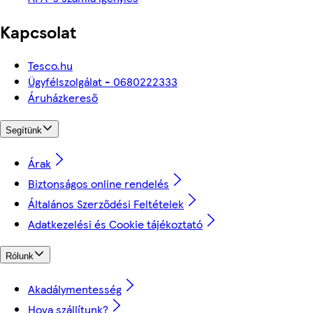
Kapcsolat
Tesco.hu
Ügyfélszolgálat - 0680222333
Áruházkereső
Segítünk
Árak
Biztonságos online rendelés
Általános Szerződési Feltételek
Adatkezelési és Cookie tájékoztató
Rólunk
Akadálymentesség
Hova szállítunk?