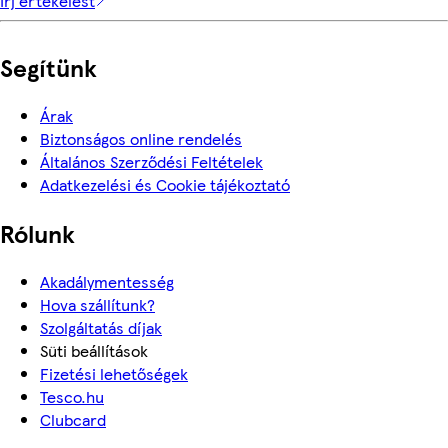
Írj értékelést
Segítünk
Árak
Biztonságos online rendelés
Általános Szerződési Feltételek
Adatkezelési és Cookie tájékoztató
Rólunk
Akadálymentesség
Hova szállítunk?
Szolgáltatás díjak
Süti beállítások
Fizetési lehetőségek
Tesco.hu
Clubcard