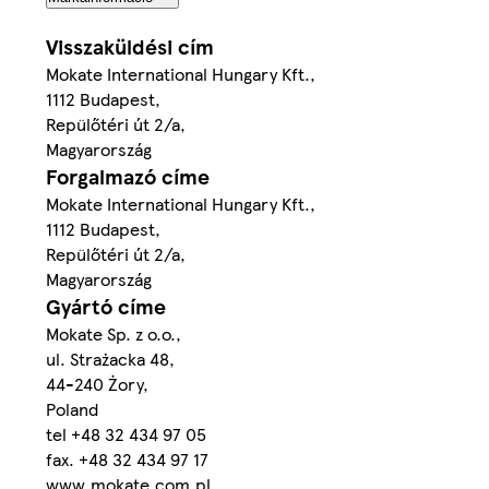
Visszaküldési cím
Mokate International Hungary Kft.,
1112 Budapest,
Repülőtéri út 2/a,
Magyarország
Forgalmazó címe
Mokate International Hungary Kft.,
1112 Budapest,
Repülőtéri út 2/a,
Magyarország
Gyártó címe
Mokate Sp. z o.o.,
ul. Strażacka 48,
44-240 Żory,
Poland
tel +48 32 434 97 05
fax. +48 32 434 97 17
www.mokate.com.pl