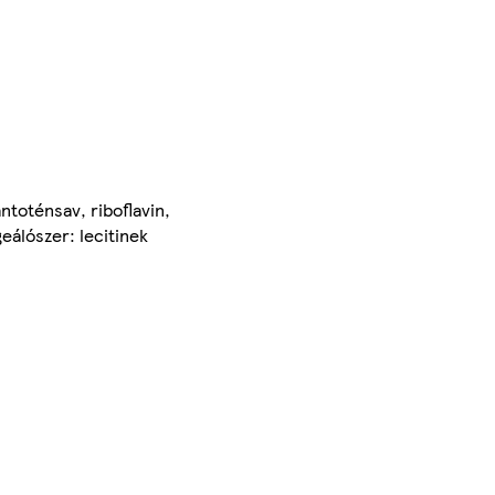
ntoténsav, riboflavin,
eálószer: lecitinek