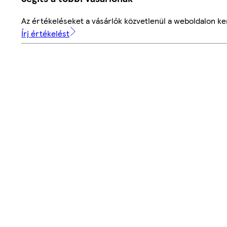
Az értékeléseket a vásárlók közvetlenül a weboldalon ker
Írj értékelést