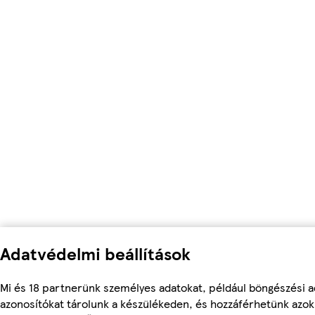
Adatvédelmi beállítások
Mi és 18 partnerünk személyes adatokat, például böngészési a
azonosítókat tárolunk a készülékeden, és hozzáférhetünk azo