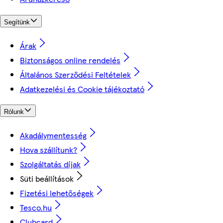
Segítünk
Árak
Biztonságos online rendelés
Általános Szerződési Feltételek
Adatkezelési és Cookie tájékoztató
Rólunk
Akadálymentesség
Hova szállítunk?
Szolgáltatás díjak
Süti beállítások
Fizetési lehetőségek
Tesco.hu
Clubcard