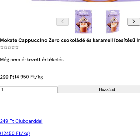
Mokate Cappuccino Zero csokoládé és karamell ízesítésű in
Még nem érkezett értékelés
14 950 Ft/kg
299 Ft
Hozzáad
249 Ft Clubcarddal
(12450 Ft/kg)