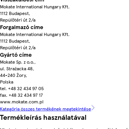
Mokate International Hungary Kft.
1112 Budapest,
Repülőtéri út 2/a
Forgalmazó címe
Mokate International Hungary Kft.
1112 Budapest,
Repülőtéri út 2/a
Gyártó címe
Mokate Sp. z o.o.,
ul. Strażacka 48,
44-240 Żory,
Polska
tel. +48 32 434 97 05
fax. +48 32 434 97 17
www.mokate.com.pl
Kategória összes termékének megtekintése
Termékleírás használatával