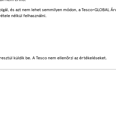
szolgál, és azt nem lehet semmilyen módon, a Tesco-GLOBAL Ár
étele nélkül felhasználni.
esztül küldik be. A Tesco nem ellenőrzi az értékeléseket.