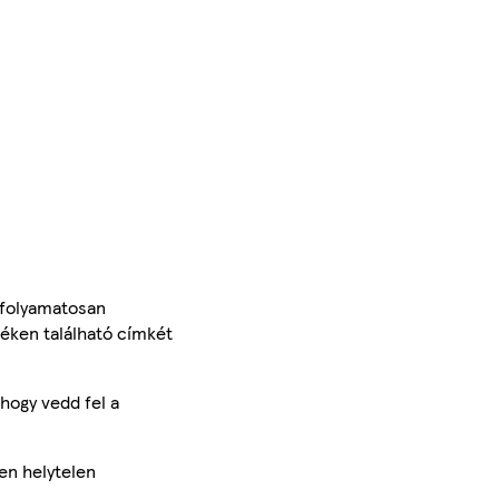
 folyamatosan
méken található címkét
hogy vedd fel a
en helytelen