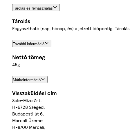
Tárolás és felhasználás
Tárolás
Fogyasztható (nap, hónap, év) a jelzett időpontig. Tárol
További információ
Nettó tömeg
45g
Márkainformáció
Visszaküldési cím
Sole-Mizo Zrt.
H-6728 Szeged,
Budapesti út 6.
Marcali Üzeme
H-8700 Marcali,