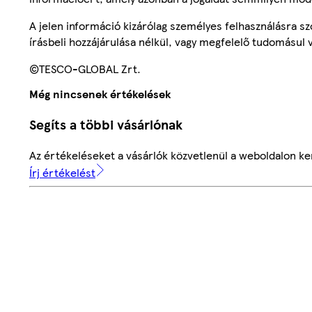
A jelen információ kizárólag személyes felhasználásra 
írásbeli hozzájárulása nélkül, vagy megfelelő tudomásul v
©TESCO-GLOBAL Zrt.
Még nincsenek értékelések
Segíts a többi vásárlónak
Az értékeléseket a vásárlók közvetlenül a weboldalon ker
Írj értékelést