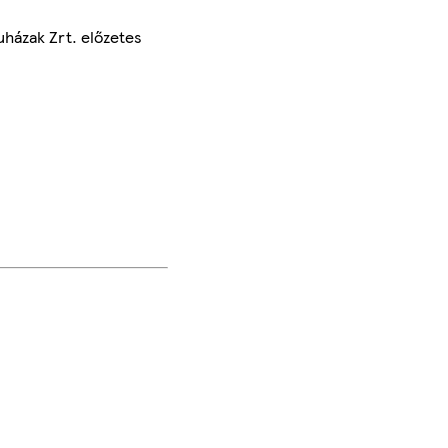
uházak Zrt. előzetes