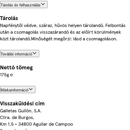
Tárolás és felhasználás
Tárolás
Napfénytől védve, száraz, hűvös helyen tárolandó. Felbontás
után a csomagolás visszazárandó és az előírt körülmények
közt tárolandó.Minőségét megőrzi: lásd a csomagoláson.
További információ
Nettó tömeg
175g ℮
Márkainformáció
Visszaküldési cím
Galletas Gullón, S.A.
Ctra. de Burgos,
Km 1,5 - 34800 Aguilar de Campoo