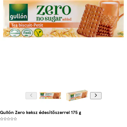
Gullón Zero keksz édesítőszerrel 175 g