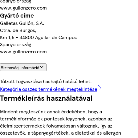
Spanyolország
www.gullonzero.com
Gyártó címe
Galletas Gullón, S.A.
Ctra. de Burgos,
Km 1,5 - 34800 Aguilar de Campoo
Spanyolország
www.gullonzero.com
Biztonsági információ
Túlzott fogyasztása hashajtó hatású lehet.
Kategória összes termékének megtekintése
Termékleírás használatával
Mindent megteszünk annak érdekében, hogy a
termékinformációk pontosak legyenek, azonban az
élelmiszertermékek folyamatosan változnak, így az
összetevők, a tápanyagértékek, a dietetikai és allergén