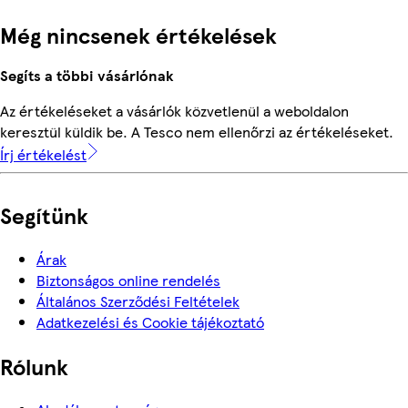
Még nincsenek értékelések
Segíts a többi vásárlónak
Az értékeléseket a vásárlók közvetlenül a weboldalon
keresztül küldik be. A Tesco nem ellenőrzi az értékeléseket.
Írj értékelést
Segítünk
Árak
Biztonságos online rendelés
Általános Szerződési Feltételek
Adatkezelési és Cookie tájékoztató
Rólunk