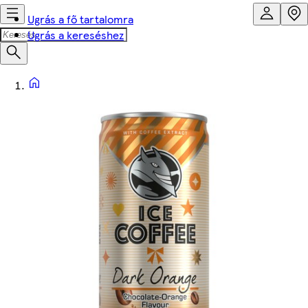
Ugrás a fő tartalomra
Ugrás a kereséshez