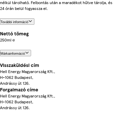
nélkül tárolható. Felbontás után a maradékot hűtve tárolja, és
24 órán belül fogyassza el.
További információ
Nettó tömeg
250ml ℮
Márkainformáció
Visszaküldési cím
Hell Energy Magyarország Kft.,
H-1062 Budapest,
Andrássy út 126.
Forgalmazó címe
Hell Energy Magyarország Kft.,
H-1062 Budapest,
Andrássy út 126.