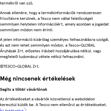
termékről van szó.
Annak ellenére, hogy a termékinformációk rendszeresen
frissítésre kerülnek, a Tesco nem vállal felelősséget
semmilyen helytelen információért, amely azonban a jogaidat
semmilyen módon nem érinti.
A jelen információ kizárólag személyes felhasználásra szolgál,
és azt nem lehet semmilyen módon, a Tesco-GLOBAL
Áruházak Zrt. előzetes írásbeli hozzájárulása nélkül, vagy
megfelelő tudomásul vétele nélkül felhasználni.
©TESCO-GLOBAL Zrt.
Még nincsenek értékelések
Segíts a többi vásárlónak
Az értékeléseket a vásárlók közvetlenül a weboldalon
keresztül küldik be. A Tesco nem ellenőrzi az értékeléseket.
Írj értékelést