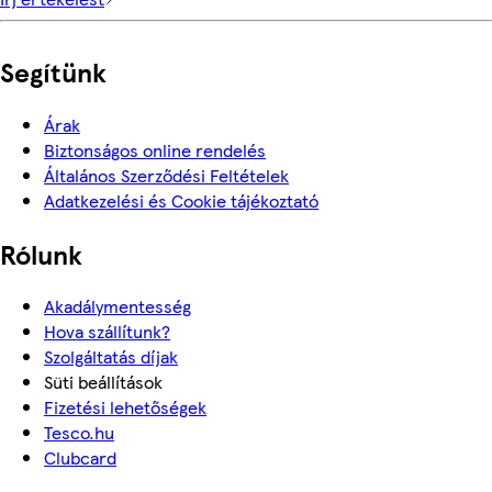
Segítünk
Árak
Biztonságos online rendelés
Általános Szerződési Feltételek
Adatkezelési és Cookie tájékoztató
Rólunk
Akadálymentesség
Hova szállítunk?
Szolgáltatás díjak
Süti beállítások
Fizetési lehetőségek
Tesco.hu
Clubcard