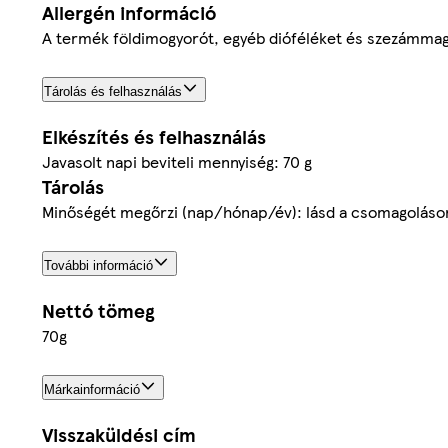
Allergén információ
A termék földimogyorót, egyéb dióféléket és szezámma
Tárolás és felhasználás
Elkészítés és felhasználás
Javasolt napi beviteli mennyiség: 70 g
Tárolás
Minőségét megőrzi (nap/hónap/év): lásd a csomagoláson
További információ
Nettó tömeg
70g
Márkainformáció
Visszaküldési cím