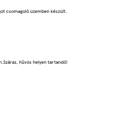
got csomagoló üzemben készült.
.Száraz, hűvös helyen tartandó!