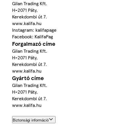
Gilan Trading Kft.
H-2071 Páty,
Kerekdombi út 7.
www.kalifa.hu
Instagram: kalifapage
Facebook: KalifaPag
Forgalmazó címe
Gilan Trading Kft.
H-2071 Páty,
Kerekdombi út 7.
www.kalifa.hu
Gyártó címe
Gilan Trading Kft.
H-2071 Páty,
Kerekdombi út 7.
www.kalifa.hu
Biztonsági információ