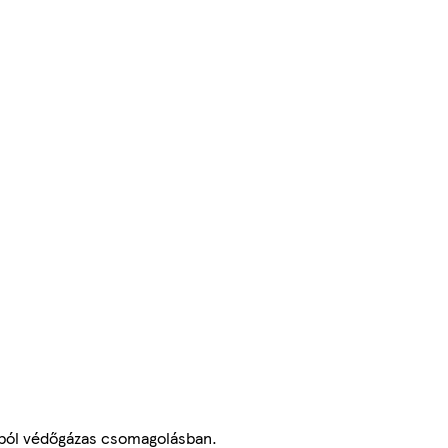
ióból védőgázas csomagolásban.