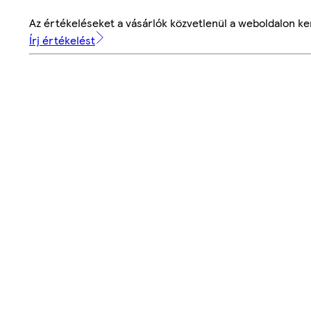
Az értékeléseket a vásárlók közvetlenül a weboldalon ker
Írj értékelést