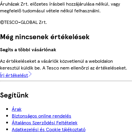
Áruházak Zrt. előzetes írásbeli hozzájárulása nélkül, vagy
megfelelő tudomásul vétele nélkül felhasználni.
©TESCO-GLOBAL Zrt.
Még nincsenek értékelések
Segíts a többi vásárlónak
Az értékeléseket a vásárlók közvetlenül a weboldalon
keresztül küldik be. A Tesco nem ellenőrzi az értékeléseket.
Írj értékelést
Segítünk
Árak
Biztonságos online rendelés
Általános Szerződési Feltételek
Adatkezelési és Cookie tájékoztató