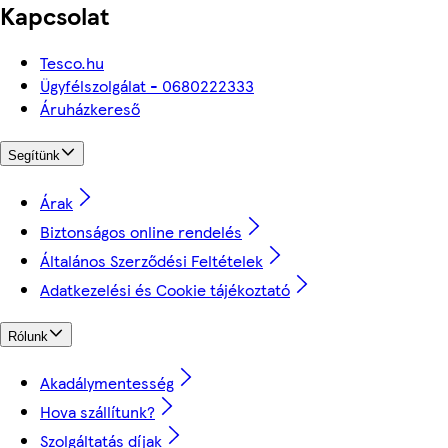
Kapcsolat
Tesco.hu
Ügyfélszolgálat - 0680222333
Áruházkereső
Segítünk
Árak
Biztonságos online rendelés
Általános Szerződési Feltételek
Adatkezelési és Cookie tájékoztató
Rólunk
Akadálymentesség
Hova szállítunk?
Szolgáltatás díjak