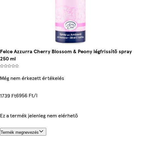
Felce Azzurra Cherry Blossom & Peony légfrissítő spray
250 ml
Még nem érkezett értékelés
6956 Ft/l
1739 Ft
Ez a termék jelenleg nem elérhető
Termék megnevezés