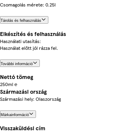
Csomagolás mérete: 0.25l
Tárolás és felhasználás
Elkészítés és felhasználás
Használati utasítás:
Használat előtt jól rázza fel.
További információ
Nettó tömeg
250ml ℮
Származási ország
Származási hely: Olaszország
Márkainformáció
Visszaküldési cím