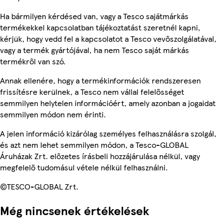
Ha bármilyen kérdésed van, vagy a Tesco sajátmárkás
termékekkel kapcsolatban tájékoztatást szeretnél kapni,
kérjük, hogy vedd fel a kapcsolatot a Tesco vevőszolgálatával,
vagy a termék gyártójával, ha nem Tesco saját márkás
termékről van szó.
Annak ellenére, hogy a termékinformációk rendszeresen
frissítésre kerülnek, a Tesco nem vállal felelősséget
semmilyen helytelen információért, amely azonban a jogaidat
semmilyen módon nem érinti.
A jelen információ kizárólag személyes felhasználásra szolgál,
és azt nem lehet semmilyen módon, a Tesco-GLOBAL
Áruházak Zrt. előzetes írásbeli hozzájárulása nélkül, vagy
megfelelő tudomásul vétele nélkül felhasználni.
©TESCO-GLOBAL Zrt.
Még nincsenek értékelések