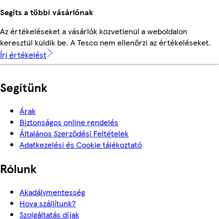
Segíts a többi vásárlónak
Az értékeléseket a vásárlók közvetlenül a weboldalon
keresztül küldik be. A Tesco nem ellenőrzi az értékeléseket.
Írj értékelést
Segítünk
Árak
Biztonságos online rendelés
Általános Szerződési Feltételek
Adatkezelési és Cookie tájékoztató
Rólunk
Akadálymentesség
Hova szállítunk?
Szolgáltatás díjak