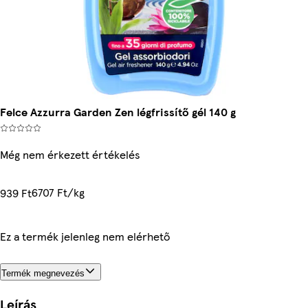
Felce Azzurra Garden Zen légfrissítő gél 140 g
Még nem érkezett értékelés
6707 Ft/kg
939 Ft
Ez a termék jelenleg nem elérhető
Termék megnevezés
Leírás