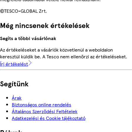
©TESCO-GLOBAL Zrt.
Még nincsenek értékelések
Segíts a többi vásárlónak
Az értékeléseket a vásárlók közvetlenül a weboldalon
keresztül küldik be. A Tesco nem ellenőrzi az értékeléseket.
Írj értékelést
Segítünk
Árak
Biztonságos online rendelés
Általános Szerződési Feltételek
Adatkezelési és Cookie tájékoztató