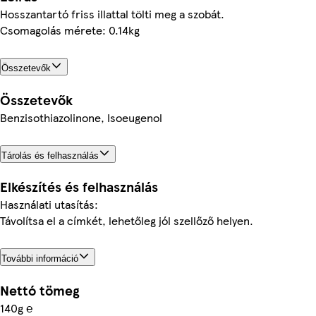
Hosszantartó friss illattal tölti meg a szobát.
Csomagolás mérete: 0.14kg
Összetevők
Összetevők
Benzisothiazolinone, Isoeugenol
Tárolás és felhasználás
Elkészítés és felhasználás
Használati utasítás:
Távolítsa el a címkét, lehetőleg jól szellőző helyen.
További információ
Nettó tömeg
140g ℮