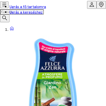
Ugrás a fő tartalomra
Ugrás a kereséshez