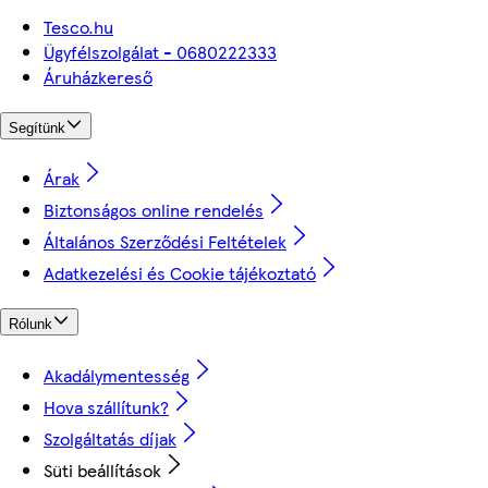
Tesco.hu
Ügyfélszolgálat - 0680222333
Áruházkereső
Segítünk
Árak
Biztonságos online rendelés
Általános Szerződési Feltételek
Adatkezelési és Cookie tájékoztató
Rólunk
Akadálymentesség
Hova szállítunk?
Szolgáltatás díjak
Süti beállítások