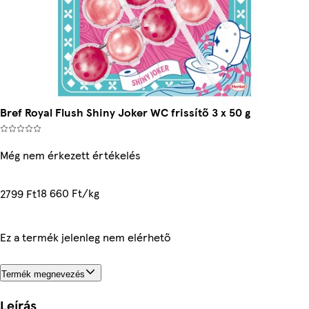
Bref Royal Flush Shiny Joker WC frissítő 3 x 50 g
Még nem érkezett értékelés
18 660 Ft/kg
2799 Ft
Ez a termék jelenleg nem elérhető
Termék megnevezés
Leírás