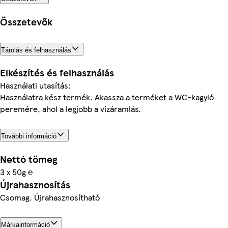
Összetevők
Tárolás és felhasználás
Elkészítés és felhasználás
Használati utasítás:
Használatra kész termék. Akassza a terméket a WC-kagyló
peremére, ahol a legjobb a vízáramlás.
További információ
Nettó tömeg
3 x 50g ℮
Újrahasznosítás
Csomag. Újrahasznosítható
Márkainformáció