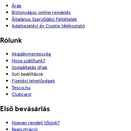
Árak
Biztonságos online rendelés
Általános Szerződési Feltételek
Adatkezelési és Cookie tájékoztató
Rólunk
Akadálymentesség
Hova szállítunk?
Szolgáltatás díjak
Süti beállítások
Fizetési lehetőségek
Tesco.hu
Clubcard
Első bevásárlás
Hogyan rendelj tőlünk?
Regisztráció