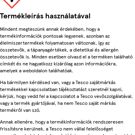
Termékleírás használatával
Mindent megteszünk annak érdekében, hogy a
termékinformációk pontosak legyenek, azonban az
élelmiszertermékek folyamatosan változnak, így az
összetevők, a tápanyagértékek, a dietetikai és allergén
összetevők is. Minden esetben olvasd el a terméken található
címkét és ne hagyatkozz kizárólag azon információkra,
amelyek a weboldalon találhatóak.
Ha bármilyen kérdésed van, vagy a Tesco sajátmárkás
termékekkel kapcsolatban tájékoztatást szeretnél kapni,
kérjük, hogy vedd fel a kapcsolatot a Tesco vevőszolgálatával,
vagy a termék gyártójával, ha nem Tesco saját márkás
termékről van szó.
Annak ellenére, hogy a termékinformációk rendszeresen
frissítésre kerülnek, a Tesco nem vállal felelősséget