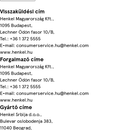
Visszaküldési cím
Henkel Magyarország Kft.,
1095 Budapest,
Lechner Ödön fasor 10/B,
Tel.: +36 1 372 5555
E-mail: consumerservice.hu@henkel.com
www.henkel.hu
Forgalmazó címe
Henkel Magyarország Kft.,
1095 Budapest,
Lechner Ödön fasor 10/B,
Tel.: +36 1 372 5555
E-mail: consumerservice.hu@henkel.com
www.henkel.hu
Gyártó címe
Henkel Srbija d.o.o.,
Bulevar oslobodenja 383,
11040 Beograd,