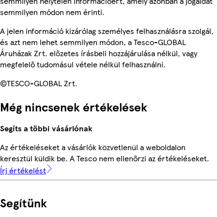
semmilyen helytelen információért, amely azonban a jogaidat
semmilyen módon nem érinti.
A jelen információ kizárólag személyes felhasználásra szolgál,
és azt nem lehet semmilyen módon, a Tesco-GLOBAL
Áruházak Zrt. előzetes írásbeli hozzájárulása nélkül, vagy
megfelelő tudomásul vétele nélkül felhasználni.
©TESCO-GLOBAL Zrt.
Még nincsenek értékelések
Segíts a többi vásárlónak
Az értékeléseket a vásárlók közvetlenül a weboldalon
keresztül küldik be. A Tesco nem ellenőrzi az értékeléseket.
Írj értékelést
Segítünk