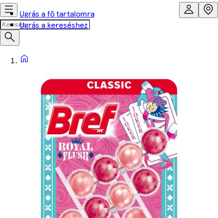
Ugrás a fő tartalomra
Ugrás a kereséshez