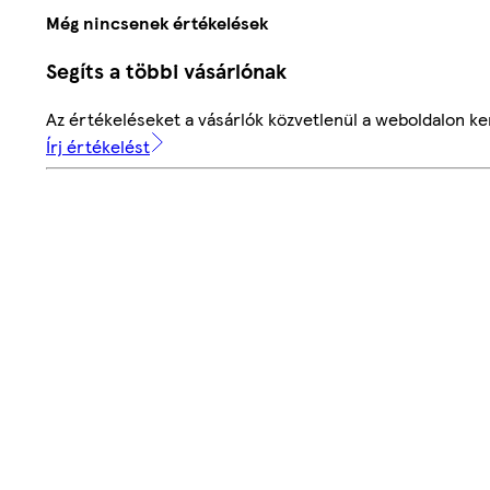
Még nincsenek értékelések
Segíts a többi vásárlónak
Az értékeléseket a vásárlók közvetlenül a weboldalon ker
Írj értékelést