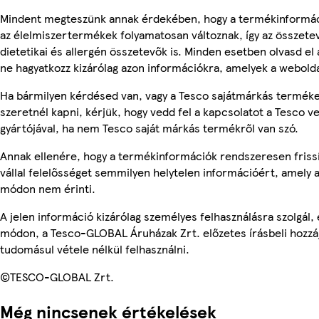
Mindent megteszünk annak érdekében, hogy a termékinformác
az élelmiszertermékek folyamatosan változnak, így az összete
dietetikai és allergén összetevők is. Minden esetben olvasd el
ne hagyatkozz kizárólag azon információkra, amelyek a webolda
Ha bármilyen kérdésed van, vagy a Tesco sajátmárkás terméke
szeretnél kapni, kérjük, hogy vedd fel a kapcsolatot a Tesco v
gyártójával, ha nem Tesco saját márkás termékről van szó.
Annak ellenére, hogy a termékinformációk rendszeresen friss
vállal felelősséget semmilyen helytelen információért, amely
módon nem érinti.
A jelen információ kizárólag személyes felhasználásra szolgál
módon, a Tesco-GLOBAL Áruházak Zrt. előzetes írásbeli hozzáj
tudomásul vétele nélkül felhasználni.
©TESCO-GLOBAL Zrt.
Még nincsenek értékelések