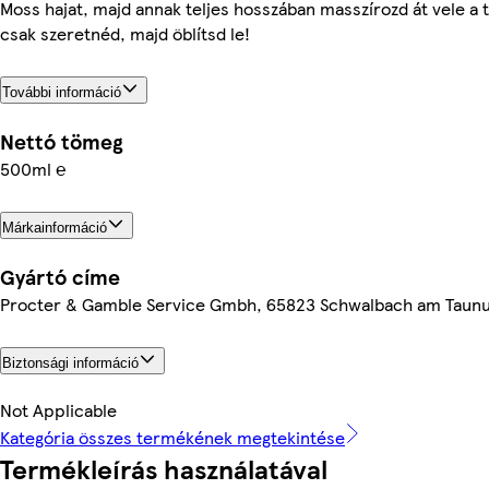
Moss hajat, majd annak teljes hosszában masszírozd át vele a 
csak szeretnéd, majd öblítsd le!
További információ
Nettó tömeg
500ml ℮
Márkainformáció
Gyártó címe
Procter & Gamble Service Gmbh, 65823 Schwalbach am Taun
Biztonsági információ
Not Applicable
Kategória összes termékének megtekintése
Termékleírás használatával