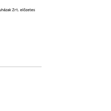
uházak Zrt. előzetes