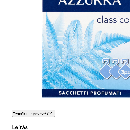
Termék megnevezés
Leírás