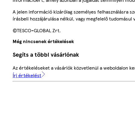
A jelen információ kizárólag személyes felhasználásra 
írásbeli hozzájárulása nélkül, vagy megfelelő tudomásul v
©TESCO-GLOBAL Zrt.
Még nincsenek értékelések
Segíts a többi vásárlónak
Az értékeléseket a vásárlók közvetlenül a weboldalon ker
Írj értékelést