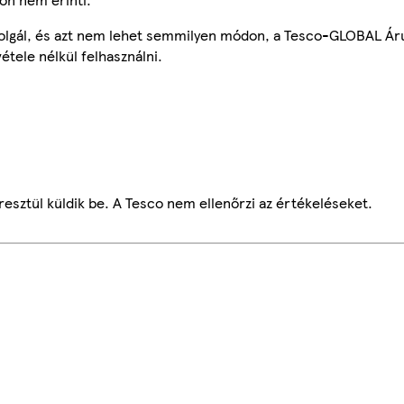
szolgál, és azt nem lehet semmilyen módon, a Tesco-GLOBAL Ár
étele nélkül felhasználni.
esztül küldik be. A Tesco nem ellenőrzi az értékeléseket.