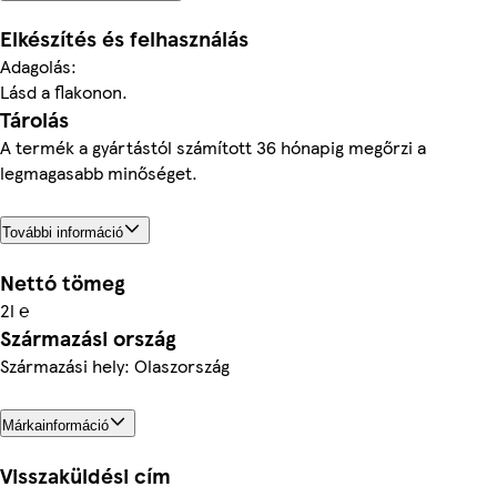
Elkészítés és felhasználás
Adagolás:
Lásd a flakonon.
Tárolás
A termék a gyártástól számított 36 hónapig megőrzi a
legmagasabb minőséget.
További információ
Nettó tömeg
2l ℮
Származási ország
Származási hely: Olaszország
Márkainformáció
Visszaküldési cím