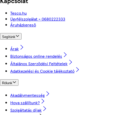
Kapcsolat
Tesco.hu
Ügyfélszolgálat - 0680222333
Áruházkereső
Segítünk
Árak
Biztonságos online rendelés
Általános Szerződési Feltételek
Adatkezelési és Cookie tájékoztató
Rólunk
Akadálymentesség
Hova szállítunk?
Szolgáltatás díjak