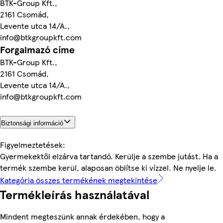
BTK-Group Kft.,
2161 Csomád,
Levente utca 14/A.,
info@btkgroupkft.com
Forgalmazó címe
BTK-Group Kft.,
2161 Csomád,
Levente utca 14/A.,
info@btkgroupkft.com
Biztonsági információ
Figyelmeztetések:
Gyermekektől elzárva tartandó. Kerülje a szembe jutást. Ha a
termék szembe kerül, alaposan öblítse ki vízzel. Ne nyelje le.
Kategória összes termékének megtekintése
Termékleírás használatával
Mindent megteszünk annak érdekében, hogy a