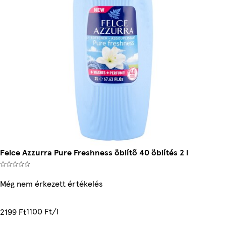
Felce Azzurra Pure Freshness öblítő 40 öblítés 2 l
Még nem érkezett értékelés
1100 Ft/l
2199 Ft