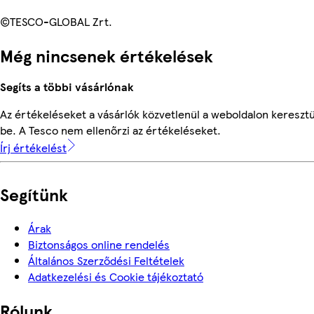
©TESCO-GLOBAL Zrt.
Még nincsenek értékelések
Segíts a többi vásárlónak
Az értékeléseket a vásárlók közvetlenül a weboldalon keresztü
be. A Tesco nem ellenőrzi az értékeléseket.
Írj értékelést
Segítünk
Árak
Biztonságos online rendelés
Általános Szerződési Feltételek
Adatkezelési és Cookie tájékoztató
Rólunk