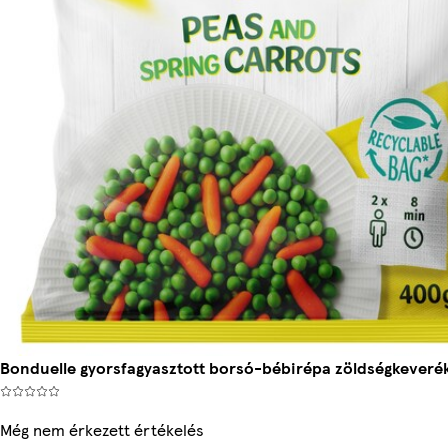
Bonduelle gyorsfagyasztott borsó-bébirépa zöldségkeveré
Még nem érkezett értékelés