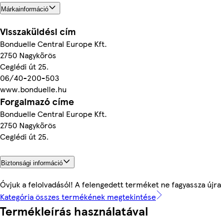
Márkainformáció
Visszaküldési cím
Bonduelle Central Europe Kft.
2750 Nagykőrös
Ceglédi út 25.
06/40-200-503
www.bonduelle.hu
Forgalmazó címe
Bonduelle Central Europe Kft.
2750 Nagykőrös
Ceglédi út 25.
Biztonsági információ
Óvjuk a felolvadásól! A felengedett terméket ne fagyassza újra
Kategória összes termékének megtekintése
Termékleírás használatával