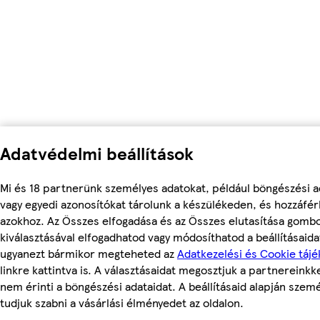
Adatvédelmi beállítások
Mi és 18 partnerünk személyes adatokat, például böngészési a
vagy egyedi azonosítókat tárolunk a készülékeden, és hozzáfé
azokhoz. Az Összes elfogadása és az Összes elutasítása gomb
kiválasztásával elfogadhatod vagy módosíthatod a beállításaidat
ugyanezt bármikor megteheted az
Adatkezelési és Cookie tájé
linkre kattintva is. A választásaidat megosztjuk a partnereinkke
nem érinti a böngészési adataidat. A beállításaid alapján szem
tudjuk szabni a vásárlási élményedet az oldalon.