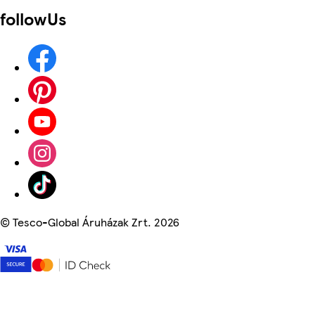
followUs
©
Tesco-Global Áruházak Zrt. 2026