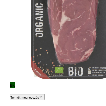
Bio
Termék megnevezés