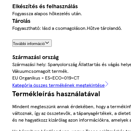
Elkészítés és felhasználás
Fogyassza alapos hőkezelés után.
Tárolás
Fogyasztható: lásd a csomagoláson.Hűtve tárolandó.
További információ
Származási ország
Származási hely: Spanyolország Állattartás és vágás hel
Vákuumcsomagolt termék.
EU Organikus - ES-ECO-019-CT
Kategória összes termékének megtekintése
Termékleírás használatával
Mindent megteszünk annak érdekében, hogy a termékinf
változnak, így az összetevők, a tápanyagértékek, a diete
és ne hagyatkozz kizárólag azon információkra, amelyek 