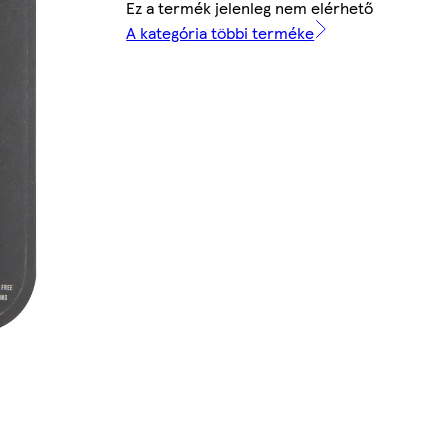
Ez a termék jelenleg nem elérhető
A kategória többi terméke