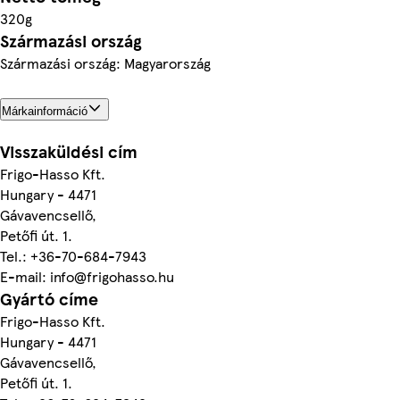
320g
Származási ország
Származási ország: Magyarország
Márkainformáció
Visszaküldési cím
Frigo-Hasso Kft.
Hungary - 4471
Gávavencsellő,
Petőfi út. 1.
Tel.: +36-70-684-7943
E-mail: info@frigohasso.hu
Gyártó címe
Frigo-Hasso Kft.
Hungary - 4471
Gávavencsellő,
Petőfi út. 1.