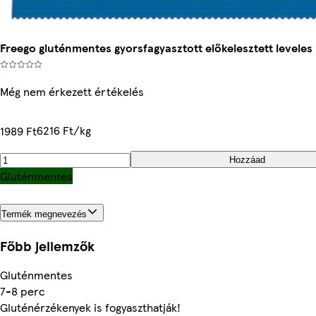
Freego gluténmentes gyorsfagyasztott előkelesztett levele
Még nem érkezett értékelés
6216 Ft/kg
1989 Ft
Hozzáad
Gluténmentes
Termék megnevezés
Főbb jellemzők
Gluténmentes
7-8 perc
Gluténérzékenyek is fogyaszthatják!