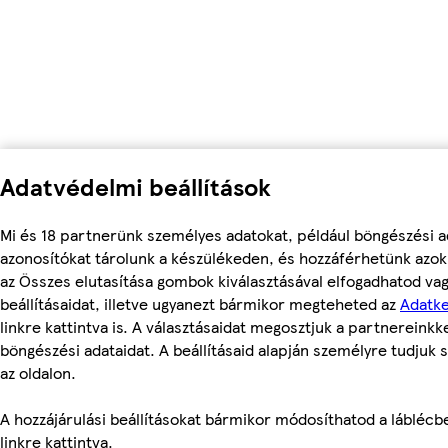
Adatvédelmi beállítások
Mi és 18 partnerünk személyes adatokat, például böngészési a
azonosítókat tárolunk a készülékeden, és hozzáférhetünk azok
az Összes elutasítása gombok kiválasztásával elfogadhatod va
beállításaidat, illetve ugyanezt bármikor megteheted az
Adatke
linkre kattintva is. A választásaidat megosztjuk a partnereinkke
böngészési adataidat. A beállításaid alapján személyre tudjuk 
az oldalon.
A hozzájárulási beállításokat bármikor módosíthatod a láblécben
linkre kattintva.