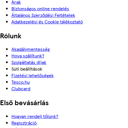
Árak
Biztonságos online rendelés
Általános Szerződési Feltételek
Adatkezelési és Cookie tájékoztató
Rólunk
Akadálymentesség
Hova szállítunk?
Szolgáltatás díjak
Süti beállítások
Fizetési lehetőségek
Tesco.hu
Clubcard
Első bevásárlás
Hogyan rendelj tőlünk?
Regisztráció