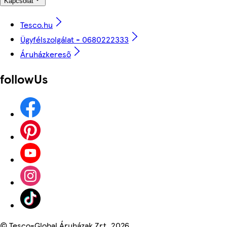
Kapcsolat
Tesco.hu
Ügyfélszolgálat - 0680222333
Áruházkereső
followUs
©
Tesco-Global Áruházak Zrt. 2026