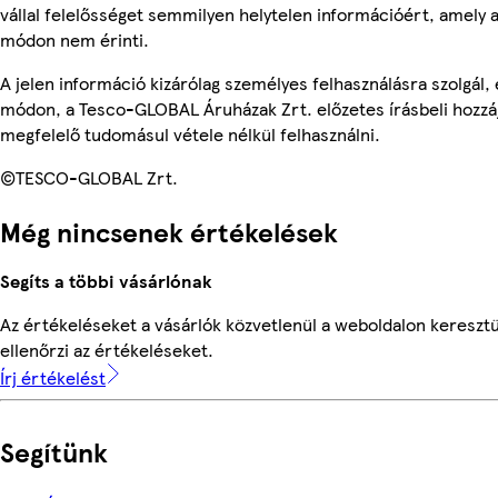
vállal felelősséget semmilyen helytelen információért, amely
módon nem érinti.
A jelen információ kizárólag személyes felhasználásra szolgál
módon, a Tesco-GLOBAL Áruházak Zrt. előzetes írásbeli hozzáj
megfelelő tudomásul vétele nélkül felhasználni.
©TESCO-GLOBAL Zrt.
Még nincsenek értékelések
Segíts a többi vásárlónak
Az értékeléseket a vásárlók közvetlenül a weboldalon keresztü
ellenőrzi az értékeléseket.
Írj értékelést
Segítünk