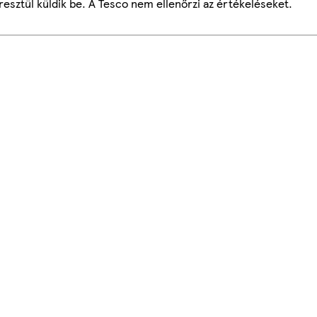
esztül küldik be. A Tesco nem ellenőrzi az értékeléseket.