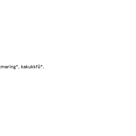
zmaring*, kakukkfű*,