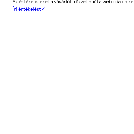
Az értékeléseket a vásárlók közvetlenül a weboldalon ker
Írj értékelést