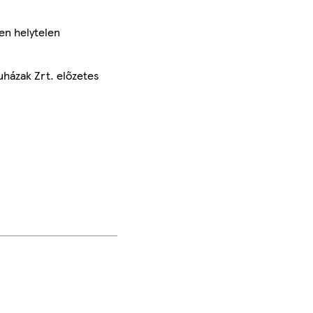
en helytelen
uházak Zrt. előzetes