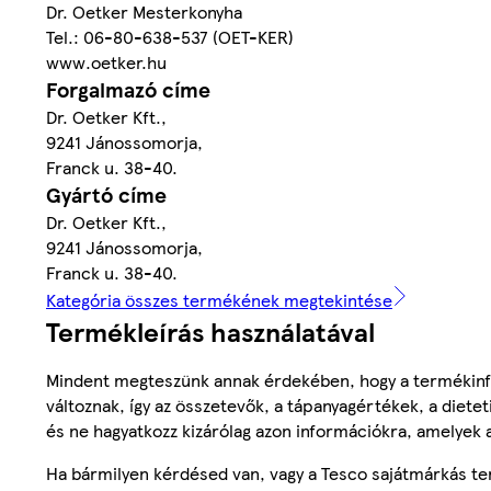
Dr. Oetker Mesterkonyha
Tel.: 06-80-638-537 (OET-KER)
www.oetker.hu
Forgalmazó címe
Dr. Oetker Kft.,
9241 Jánossomorja,
Franck u. 38-40.
Gyártó címe
Dr. Oetker Kft.,
9241 Jánossomorja,
Franck u. 38-40.
Kategória összes termékének megtekintése
Termékleírás használatával
Mindent megteszünk annak érdekében, hogy a termékinf
változnak, így az összetevők, a tápanyagértékek, a diete
és ne hagyatkozz kizárólag azon információkra, amelyek 
Ha bármilyen kérdésed van, vagy a Tesco sajátmárkás ter