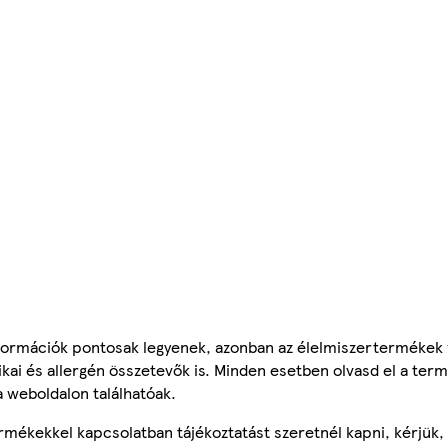
ormációk pontosak legyenek, azonban az élelmiszertermékek
tikai és allergén összetevők is. Minden esetben olvasd el a ter
a weboldalon találhatóak.
mékekkel kapcsolatban tájékoztatást szeretnél kapni, kérjük, 