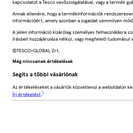
kapcsolatot a Tesco vevőszolgálatával, vagy a termék gy
Annak ellenére, hogy a termékinformációk rendszeresen 
információért, amely azonban a jogaidat semmilyen mód
A jelen információ kizárólag személyes felhasználásra 
írásbeli hozzájárulása nélkül, vagy megfelelő tudomásul v
©TESCO-GLOBAL Zrt.
Még nincsenek értékelések
Segíts a többi vásárlónak
Az értékeléseket a vásárlók közvetlenül a weboldalon ker
Írj értékelést