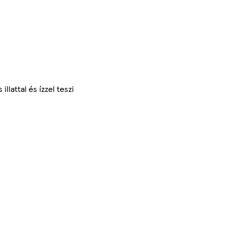
llattal és ízzel teszi