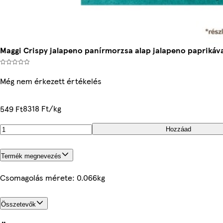
Maggi Crispy jalapeno panírmorzsa alap jalapeno paprikával
Még nem érkezett értékelés
8318 Ft/kg
549 Ft
Hozzáad
Termék megnevezés
Csomagolás mérete: 0.066kg
Összetevők