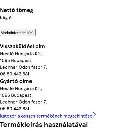
Nettó tömeg
66g ℮
Márkainformáció
Visszaküldési cím
Nestlé Hungária Kft,
1095 Budapest,
Lechner Ödön fasor 7.
06 80 442 881
Gyártó címe
Nestlé Hungária Kft,
1095 Budapest,
Lechner Ödön fasor 7.
06 80 442 881
Kategória összes termékének megtekintése
Termékleírás használatával