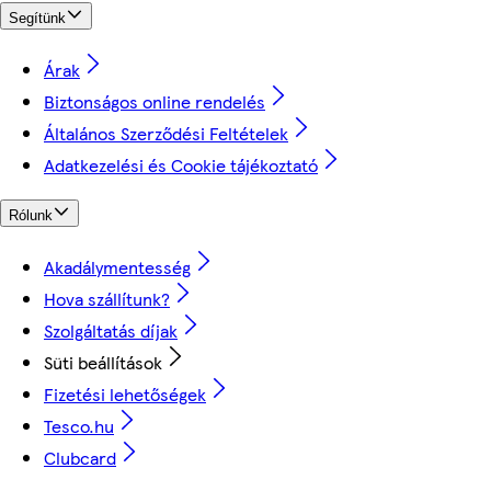
Segítünk
Árak
Biztonságos online rendelés
Általános Szerződési Feltételek
Adatkezelési és Cookie tájékoztató
Rólunk
Akadálymentesség
Hova szállítunk?
Szolgáltatás díjak
Süti beállítások
Fizetési lehetőségek
Tesco.hu
Clubcard