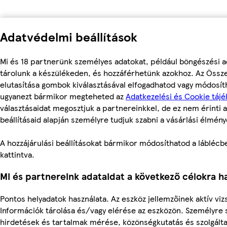
Adatvédelmi beállítások
Mi és 18 partnerünk személyes adatokat, például böngészési a
tárolunk a készülékeden, és hozzáférhetünk azokhoz. Az Össz
elutasítása gombok kiválasztásával elfogadhatod vagy módosítha
ugyanezt bármikor megteheted az
Adatkezelési és Cookie tájé
választásaidat megosztjuk a partnereinkkel, de ez nem érinti a
beállításaid alapján személyre tudjuk szabni a vásárlási élmény
A hozzájárulási beállításokat bármikor módosíthatod a láblécben
kattintva.
Mi és partnereink adataidat a következő célokra ha
Pontos helyadatok használata. Az eszköz jellemzőinek aktív vizs
Információk tárolása és/vagy elérése az eszközön. Személyre 
hirdetések és tartalmak mérése, közönségkutatás és szolgálta