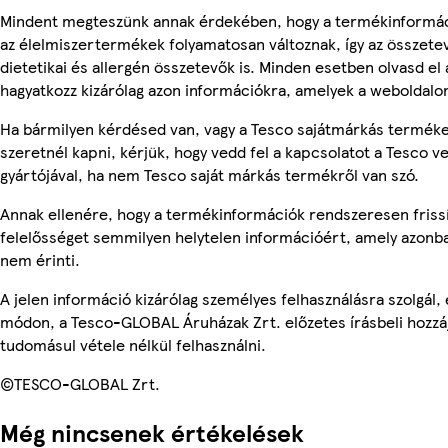
Mindent megteszünk annak érdekében, hogy a termékinformác
az élelmiszertermékek folyamatosan változnak, így az összete
dietetikai és allergén összetevők is. Minden esetben olvasd el
hagyatkozz kizárólag azon információkra, amelyek a weboldalon
Ha bármilyen kérdésed van, vagy a Tesco sajátmárkás terméke
szeretnél kapni, kérjük, hogy vedd fel a kapcsolatot a Tesco v
gyártójával, ha nem Tesco saját márkás termékről van szó.
Annak ellenére, hogy a termékinformációk rendszeresen frissí
felelősséget semmilyen helytelen információért, amely azonb
nem érinti.
A jelen információ kizárólag személyes felhasználásra szolgál
módon, a Tesco-GLOBAL Áruházak Zrt. előzetes írásbeli hozzáj
tudomásul vétele nélkül felhasználni.
©TESCO-GLOBAL Zrt.
Még nincsenek értékelések