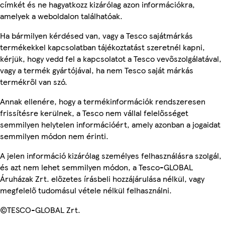
címkét és ne hagyatkozz kizárólag azon információkra,
amelyek a weboldalon találhatóak.
Ha bármilyen kérdésed van, vagy a Tesco sajátmárkás
termékekkel kapcsolatban tájékoztatást szeretnél kapni,
kérjük, hogy vedd fel a kapcsolatot a Tesco vevőszolgálatával,
vagy a termék gyártójával, ha nem Tesco saját márkás
termékről van szó.
Annak ellenére, hogy a termékinformációk rendszeresen
frissítésre kerülnek, a Tesco nem vállal felelősséget
semmilyen helytelen információért, amely azonban a jogaidat
semmilyen módon nem érinti.
A jelen információ kizárólag személyes felhasználásra szolgál,
és azt nem lehet semmilyen módon, a Tesco-GLOBAL
Áruházak Zrt. előzetes írásbeli hozzájárulása nélkül, vagy
megfelelő tudomásul vétele nélkül felhasználni.
©TESCO-GLOBAL Zrt.