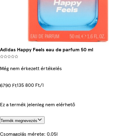
Adidas Happy Feels eau de parfum 50 ml
Még nem érkezett értékelés
135 800 Ft/l
6790 Ft
Ez a termék jelenleg nem elérhető
Termék megnevezés
Csomagolás mérete: 0.05l