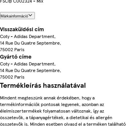
FSC® C002324 - Mix
Márkainformáció
Visszaküldési cím
Coty - Adidas Department,
14 Rue Du Quatre Septembre,
75002 Paris
Gyártó címe
Coty - Adidas Department,
14 Rue Du Quatre Septembre,
75002 Paris
Termékleírás használatával
Mindent megteszünk annak érdekében, hogy a
termékinformációk pontosak legyenek, azonban az
élelmiszertermékek folyamatosan változnak, így az
összetevők, a tápanyagértékek, a dietetikai és allergén
összetevők is. Minden esetben olvasd el a terméken található