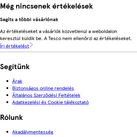
Még nincsenek értékelések
Segíts a többi vásárlónak
Az értékeléseket a vásárlók közvetlenül a weboldalon
keresztül küldik be. A Tesco nem ellenőrzi az értékeléseket.
Írj értékelést
Segítünk
Árak
Biztonságos online rendelés
Általános Szerződési Feltételek
Adatkezelési és Cookie tájékoztató
Rólunk
Akadálymentesség