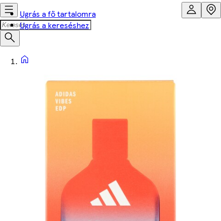
Ugrás a fő tartalomra
Ugrás a kereséshez