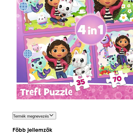
Termék megnevezés
Főbb jellemzők