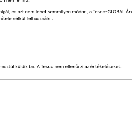
szolgál, és azt nem lehet semmilyen módon, a Tesco-GLOBAL Ár
étele nélkül felhasználni.
esztül küldik be. A Tesco nem ellenőrzi az értékeléseket.