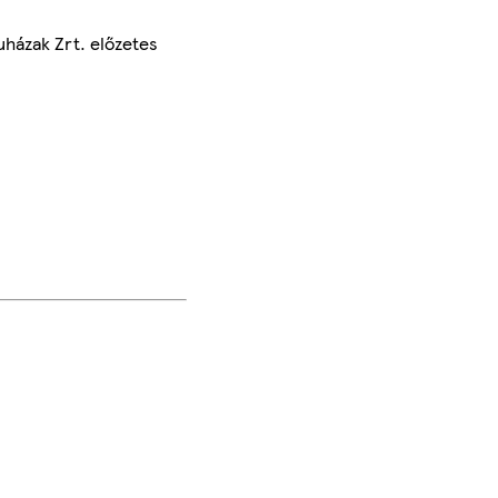
uházak Zrt. előzetes