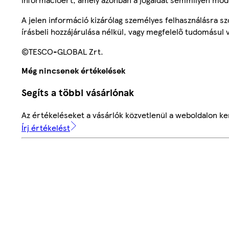
A jelen információ kizárólag személyes felhasználásra 
írásbeli hozzájárulása nélkül, vagy megfelelő tudomásul v
©TESCO-GLOBAL Zrt.
Még nincsenek értékelések
Segíts a többi vásárlónak
Az értékeléseket a vásárlók közvetlenül a weboldalon ker
Írj értékelést