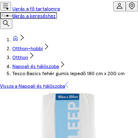
Ugrás a fő tartalomra
Ugrás a kereséshez
Otthon-hobbi
Otthon
Nappali és hálószoba
Tesco Basics fehér gumis lepedő 180 cm x 200 cm
Vissza a Nappali és hálószoba