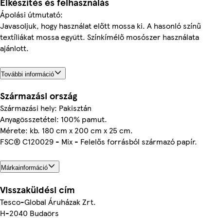
Elkészítés és felhasználás
Ápolási útmutató:
Javasoljuk, hogy használat előtt mossa ki. A hasonló színű
textíliákat mossa együtt. Színkímélő mosószer használata
ajánlott.
További információ
Származási ország
Származási hely: Pakisztán
Anyagösszetétel: 100% pamut.
Mérete: kb. 180 cm x 200 cm x 25 cm.
FSC® C120029 - Mix - Felelős forrásból származó papír.
Márkainformáció
Visszaküldési cím
Tesco-Global Áruházak Zrt.
H-2040 Budaörs