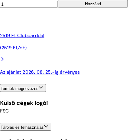
Hozzáad
2519 Ft Clubcarddal
(2519 Ft/db)
Az ajánlat 2026. 08. 25.-ig érvényes
Termék megnevezés
Külső cégek logói
FSC
Tárolás és felhasználás