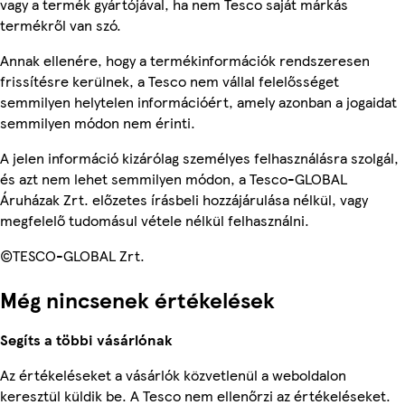
vagy a termék gyártójával, ha nem Tesco saját márkás
termékről van szó.
Annak ellenére, hogy a termékinformációk rendszeresen
frissítésre kerülnek, a Tesco nem vállal felelősséget
semmilyen helytelen információért, amely azonban a jogaidat
semmilyen módon nem érinti.
A jelen információ kizárólag személyes felhasználásra szolgál,
és azt nem lehet semmilyen módon, a Tesco-GLOBAL
Áruházak Zrt. előzetes írásbeli hozzájárulása nélkül, vagy
megfelelő tudomásul vétele nélkül felhasználni.
©TESCO-GLOBAL Zrt.
Még nincsenek értékelések
Segíts a többi vásárlónak
Az értékeléseket a vásárlók közvetlenül a weboldalon
keresztül küldik be. A Tesco nem ellenőrzi az értékeléseket.