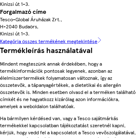
Kinizsi út 1-3.
Forgalmazó címe
Tesco-Global Áruházak Zrt.,
H-2040 Budaörs,
Kinizsi út 1-3.
Kategória összes termékének megtekintése
Termékleírás használatával
Mindent megteszünk annak érdekében, hogy a
termékinformációk pontosak legyenek, azonban az
élelmiszertermékek folyamatosan változnak, így az
összetevők, a tápanyagértékek, a dietetikai és allergén
összetevők is. Minden esetben olvasd el a terméken található
címkét és ne hagyatkozz kizárólag azon információkra,
amelyek a weboldalon találhatóak.
Ha bármilyen kérdésed van, vagy a Tesco sajátmárkás
termékekkel kapcsolatban tájékoztatást szeretnél kapni,
kérjük, hogy vedd fel a kapcsolatot a Tesco vevőszolgálatával,