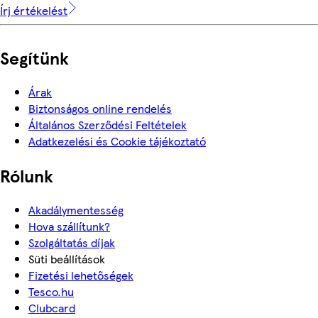
Írj értékelést
Segítünk
Árak
Biztonságos online rendelés
Általános Szerződési Feltételek
Adatkezelési és Cookie tájékoztató
Rólunk
Akadálymentesség
Hova szállítunk?
Szolgáltatás díjak
Süti beállítások
Fizetési lehetőségek
Tesco.hu
Clubcard