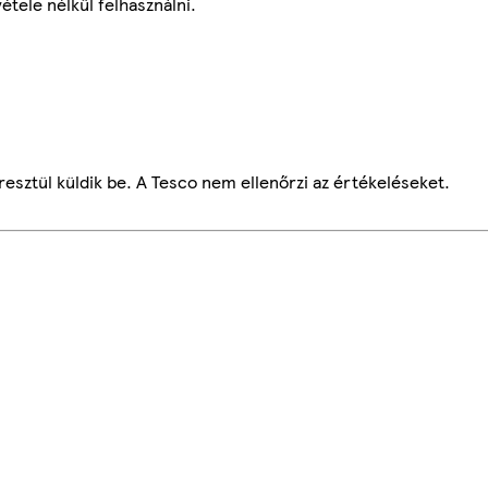
étele nélkül felhasználni.
esztül küldik be. A Tesco nem ellenőrzi az értékeléseket.