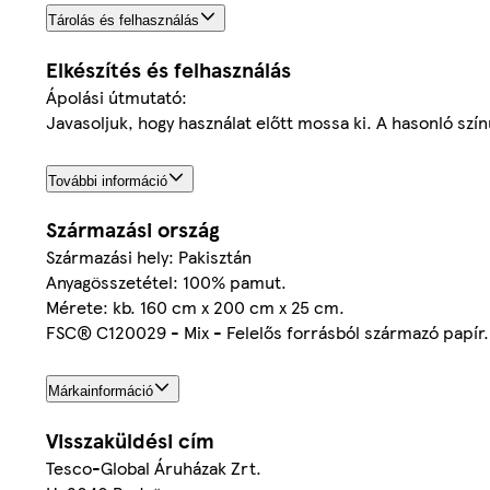
Tárolás és felhasználás
Elkészítés és felhasználás
Ápolási útmutató:
Javasoljuk, hogy használat előtt mossa ki. A hasonló szín
További információ
Származási ország
Származási hely: Pakisztán
Anyagösszetétel: 100% pamut.
Mérete: kb. 160 cm x 200 cm x 25 cm.
FSC® C120029 - Mix - Felelős forrásból származó papír.
Márkainformáció
Visszaküldési cím
Tesco-Global Áruházak Zrt.