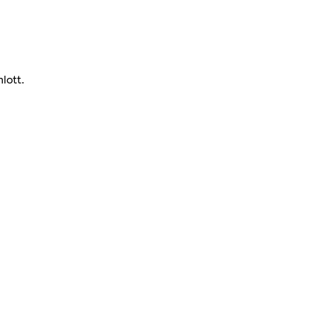
lott.