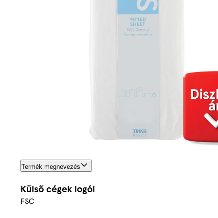
Termék megnevezés
Külső cégek logói
FSC