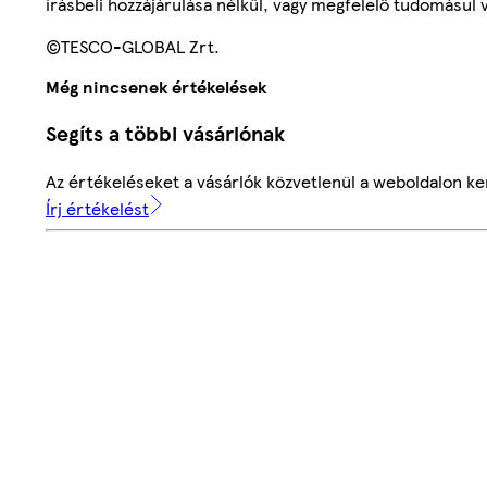
írásbeli hozzájárulása nélkül, vagy megfelelő tudomásul v
©TESCO-GLOBAL Zrt.
Még nincsenek értékelések
Segíts a többi vásárlónak
Az értékeléseket a vásárlók közvetlenül a weboldalon ker
Írj értékelést