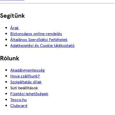
Segítünk
Árak
Biztonságos online rendelés
Általános Szerződési Feltételek
Adatkezelési és Cookie tájékoztató
Rólunk
Akadálymentesség
Hova szállítunk?
Szolgáltatás díjak
Süti beállítások
Fizetési lehetőségek
Tesco.hu
Clubcard