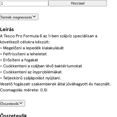
Hozzáad
Termék megnevezés
Leírás
A Tesco Pro Formula 6 az 1-ben szájvíz speciálisan a
következő célokra készült:
- Megelőzni a lepedék kialakulását
- Felfrissíteni a leheletet
- Erősíteni a fogakat
- Csökkenteni a szájban lévő baktériumokat
- Csökkenteni az ínyproblémákat
- Teljeskörű szájápolást nyújtani.
Vezető fogászati szakemberek által jóváhagyott és használt.
Csomagolás mérete: 0.5l
Összetevők
Összetevők