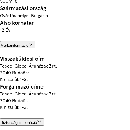
500ml ℮
Származási ország
Gyártás helye: Bulgária
Alsó korhatár
12 Év
Márkainformáció
Visszaküldési cím
Tesco-Global Áruházak Zrt.
2040 Budaörs
Kinizsi út 1-3.
Forgalmazó címe
Tesco-Global Áruházak Zrt.,
2040 Budaörs,
Kinizsi út 1-3.
Biztonsági információ