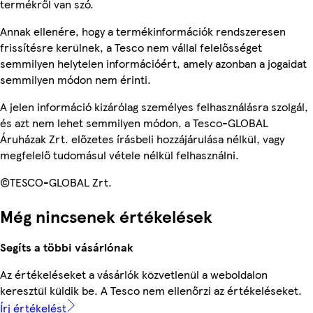
termékről van szó.
Annak ellenére, hogy a termékinformációk rendszeresen
frissítésre kerülnek, a Tesco nem vállal felelősséget
semmilyen helytelen információért, amely azonban a jogaidat
semmilyen módon nem érinti.
A jelen információ kizárólag személyes felhasználásra szolgál,
és azt nem lehet semmilyen módon, a Tesco-GLOBAL
Áruházak Zrt. előzetes írásbeli hozzájárulása nélkül, vagy
megfelelő tudomásul vétele nélkül felhasználni.
©TESCO-GLOBAL Zrt.
Még nincsenek értékelések
Segíts a többi vásárlónak
Az értékeléseket a vásárlók közvetlenül a weboldalon
keresztül küldik be. A Tesco nem ellenőrzi az értékeléseket.
Írj értékelést