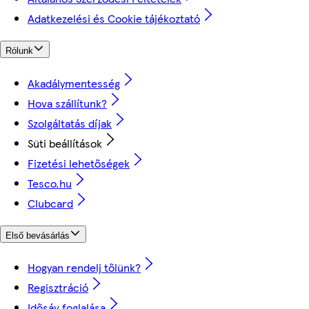
Adatkezelési és Cookie tájékoztató
Rólunk
Akadálymentesség
Hova szállítunk?
Szolgáltatás díjak
Süti beállítások
Fizetési lehetőségek
Tesco.hu
Clubcard
Első bevásárlás
Hogyan rendelj tőlünk?
Regisztráció
Idősáv foglalása