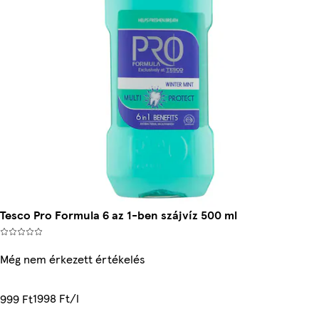
Tesco Pro Formula 6 az 1-ben szájvíz 500 ml
Még nem érkezett értékelés
1998 Ft/l
999 Ft