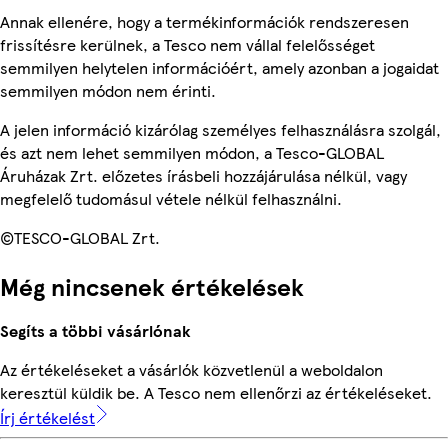
Annak ellenére, hogy a termékinformációk rendszeresen
frissítésre kerülnek, a Tesco nem vállal felelősséget
semmilyen helytelen információért, amely azonban a jogaidat
semmilyen módon nem érinti.
A jelen információ kizárólag személyes felhasználásra szolgál,
és azt nem lehet semmilyen módon, a Tesco-GLOBAL
Áruházak Zrt. előzetes írásbeli hozzájárulása nélkül, vagy
megfelelő tudomásul vétele nélkül felhasználni.
©TESCO-GLOBAL Zrt.
Még nincsenek értékelések
Segíts a többi vásárlónak
Az értékeléseket a vásárlók közvetlenül a weboldalon
keresztül küldik be. A Tesco nem ellenőrzi az értékeléseket.
Írj értékelést