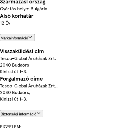
Származási ország
Gyártás helye: Bulgária
Alsó korhatár
12 Év
Márkainformáció
Visszaküldési cím
Tesco-Global Áruházak Zrt.
2040 Budaörs
Kinizsi út 1-3.
Forgalmazó címe
Tesco-Global Áruházak Zrt.,
2040 Budaörs,
Kinizsi út 1-3.
Biztonsági információ
FIGYELEM: