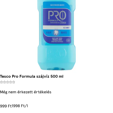
Tesco Pro Formula szájvíz 500 ml
Még nem érkezett értékelés
1998 Ft/l
999 Ft