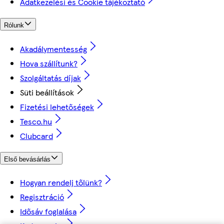
Adatkezelési és Cookie tájékoztató
Rólunk
Akadálymentesség
Hova szállítunk?
Szolgáltatás díjak
Süti beállítások
Fizetési lehetőségek
Tesco.hu
Clubcard
Első bevásárlás
Hogyan rendelj tőlünk?
Regisztráció
Idősáv foglalása