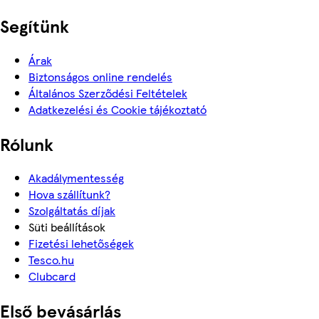
Segítünk
Árak
Biztonságos online rendelés
Általános Szerződési Feltételek
Adatkezelési és Cookie tájékoztató
Rólunk
Akadálymentesség
Hova szállítunk?
Szolgáltatás díjak
Süti beállítások
Fizetési lehetőségek
Tesco.hu
Clubcard
Első bevásárlás