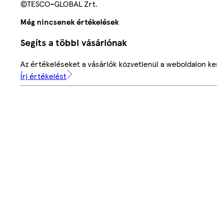
©TESCO-GLOBAL Zrt.
Még nincsenek értékelések
Segíts a többi vásárlónak
Az értékeléseket a vásárlók közvetlenül a weboldalon ker
Írj értékelést