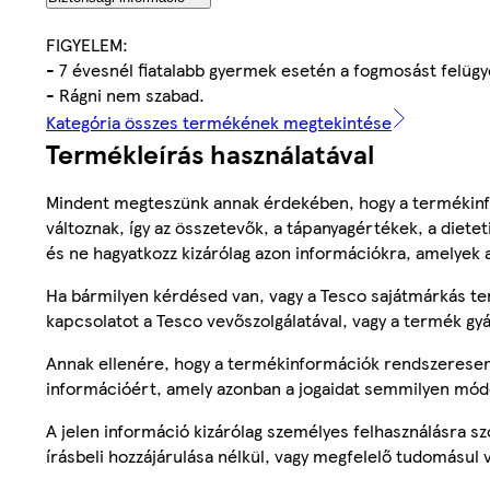
FIGYELEM:
- 7 évesnél fiatalabb gyermek esetén a fogmosást felügye
- Rágni nem szabad.
Kategória összes termékének megtekintése
Termékleírás használatával
Mindent megteszünk annak érdekében, hogy a termékinf
változnak, így az összetevők, a tápanyagértékek, a diete
és ne hagyatkozz kizárólag azon információkra, amelyek 
Ha bármilyen kérdésed van, vagy a Tesco sajátmárkás ter
kapcsolatot a Tesco vevőszolgálatával, vagy a termék gy
Annak ellenére, hogy a termékinformációk rendszeresen 
információért, amely azonban a jogaidat semmilyen mód
A jelen információ kizárólag személyes felhasználásra 
írásbeli hozzájárulása nélkül, vagy megfelelő tudomásul v