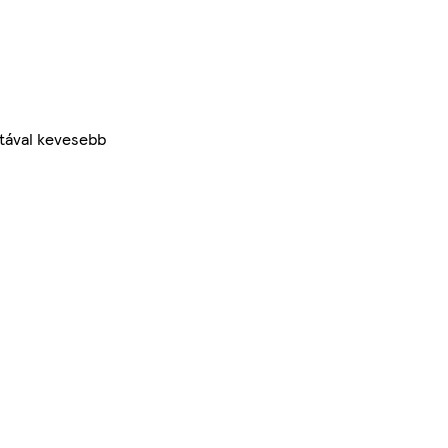
atával kevesebb