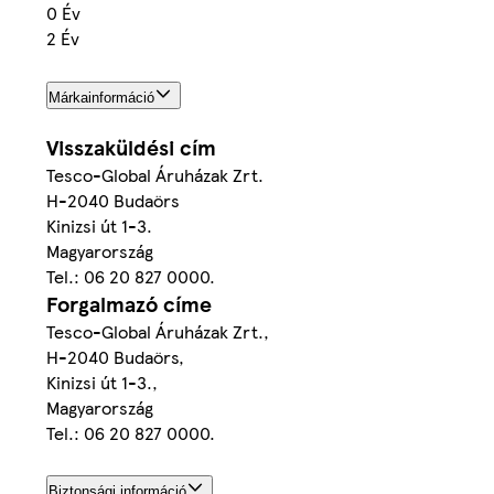
0 Év
2 Év
Márkainformáció
Visszaküldési cím
Tesco-Global Áruházak Zrt.
H-2040 Budaörs
Kinizsi út 1-3.
Magyarország
Tel.: 06 20 827 0000.
Forgalmazó címe
Tesco-Global Áruházak Zrt.,
H-2040 Budaörs,
Kinizsi út 1-3.,
Magyarország
Tel.: 06 20 827 0000.
Biztonsági információ