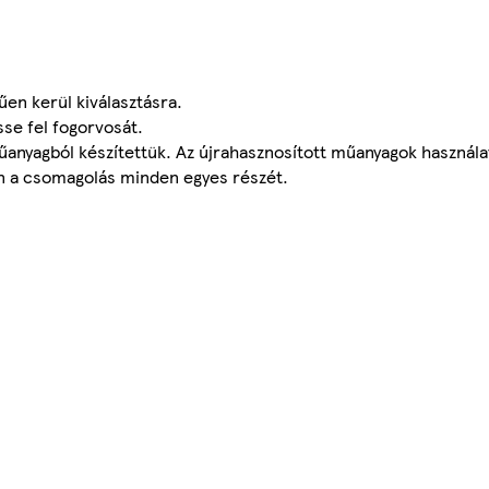
űen kerül kiválasztásra.
se fel fogorvosát.
anyagból készítettük. Az újrahasznosított műanyagok használ
en a csomagolás minden egyes részét.