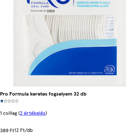
Pro Formula keretes fogselyem 32 db
1 csillag
(
2 értékelés
)
12 Ft/db
389 Ft