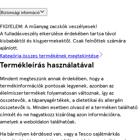
Biztonsági információ
FIGYELEM: A műanyag zacskók veszélyesek!
A fulladásveszély elkerülése érdekében tartsa távol
kisbabáktól és kisgyermekektől. Csak felnőttek számára
ajánlott.
Kategória összes termékének megtekintése
Termékleírás használatával
Mindent megteszünk annak érdekében, hogy a
termékinformációk pontosak legyenek, azonban az
élelmiszertermékek folyamatosan változnak, így az
összetevők, a tápanyagértékek, a dietetikai és allergén
összetevők is. Minden esetben olvasd el a terméken található
címkét és ne hagyatkozz kizárólag azon információkra,
amelyek a weboldalon találhatóak.
Ha bármilyen kérdésed van, vagy a Tesco sajátmárkás