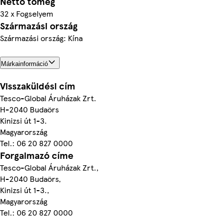
Nettó tömeg
32 x Fogselyem
Származási ország
Származási ország: Kína
Márkainformáció
Visszaküldési cím
Tesco-Global Áruházak Zrt.
H-2040 Budaörs
Kinizsi út 1-3.
Magyarország
Tel.: 06 20 827 0000
Forgalmazó címe
Tesco-Global Áruházak Zrt.,
H-2040 Budaörs,
Kinizsi út 1-3.,
Magyarország
Tel.: 06 20 827 0000