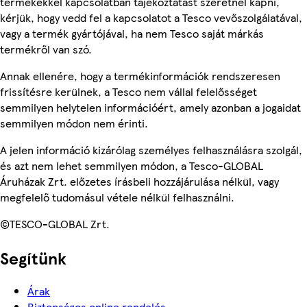
termékekkel kapcsolatban tájékoztatást szeretnél kapni,
kérjük, hogy vedd fel a kapcsolatot a Tesco vevőszolgálatával,
vagy a termék gyártójával, ha nem Tesco saját márkás
termékről van szó.
Annak ellenére, hogy a termékinformációk rendszeresen
frissítésre kerülnek, a Tesco nem vállal felelősséget
semmilyen helytelen információért, amely azonban a jogaidat
semmilyen módon nem érinti.
A jelen információ kizárólag személyes felhasználásra szolgál,
és azt nem lehet semmilyen módon, a Tesco-GLOBAL
Áruházak Zrt. előzetes írásbeli hozzájárulása nélkül, vagy
megfelelő tudomásul vétele nélkül felhasználni.
©TESCO-GLOBAL Zrt.
Segítünk
Árak
Biztonságos online rendelés