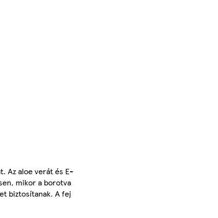
. Az aloe verát és E-
ösen, mikor a borotva
t biztosítanak. A fej