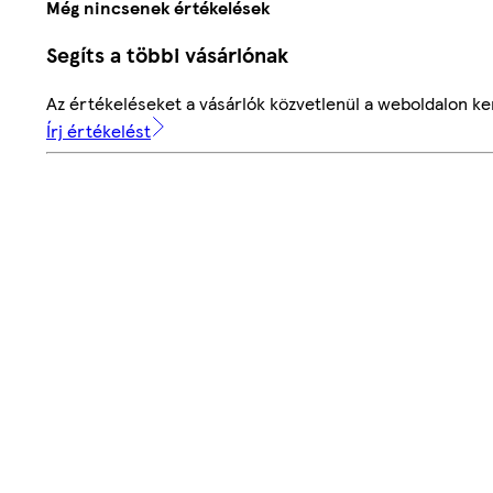
Még nincsenek értékelések
Segíts a többi vásárlónak
Az értékeléseket a vásárlók közvetlenül a weboldalon ker
Írj értékelést