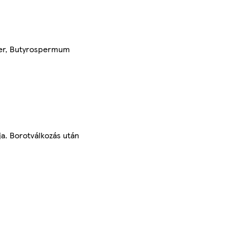
ter, Butyrospermum
ja. Borotválkozás után