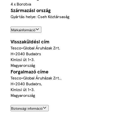
4 x Borotva
Származási ország
Gyártás helye: Cseh Köztársaság
Márkainformáció
Visszaküldési cím
Tesco-Global Áruházak Zrt.
H-2040 Budaörs
Kinizsi út 1-3.
Magyarország
Forgalmazó címe
Tesco-Global Áruházak Zrt.,
H-2040 Budaörs,
Kinizsi út 1-3.
Magyarország
Biztonsági információ