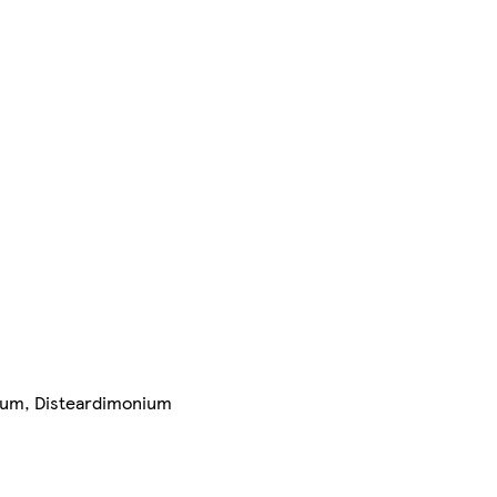
arfum, Disteardimonium