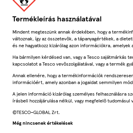
Termékleírás használatával
Mindent megteszünk annak érdekében, hogy a termékinf
változnak, így az összetevők, a tápanyagértékek, a diete
és ne hagyatkozz kizárólag azon információkra, amelyek 
Ha bármilyen kérdésed van, vagy a Tesco sajátmárkás ter
kapcsolatot a Tesco vevőszolgálatával, vagy a termék gy
Annak ellenére, hogy a termékinformációk rendszeresen 
információért, amely azonban a jogaidat semmilyen mód
A jelen információ kizárólag személyes felhasználásra 
írásbeli hozzájárulása nélkül, vagy megfelelő tudomásul v
©TESCO-GLOBAL Zrt.
Még nincsenek értékelések