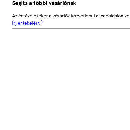
Segíts a többi vásárlónak
Az értékeléseket a vásárlók közvetlenül a weboldalon ker
Írj értékelést