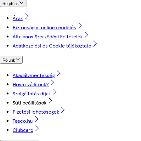
Segítünk
Árak
Biztonságos online rendelés
Általános Szerződési Feltételek
Adatkezelési és Cookie tájékoztató
Rólunk
Akadálymentesség
Hova szállítunk?
Szolgáltatás díjak
Süti beállítások
Fizetési lehetőségek
Tesco.hu
Clubcard