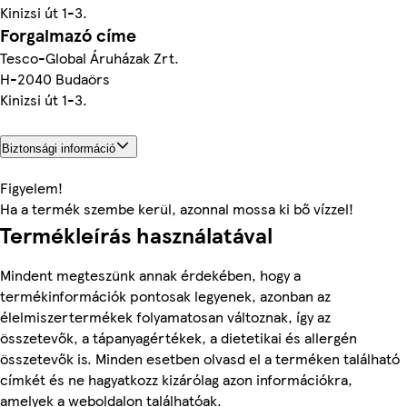
Kinizsi út 1-3.
Forgalmazó címe
Tesco-Global Áruházak Zrt.
H-2040 Budaörs
Kinizsi út 1-3.
Biztonsági információ
Figyelem!
Ha a termék szembe kerül, azonnal mossa ki bő vízzel!
Termékleírás használatával
Mindent megteszünk annak érdekében, hogy a
termékinformációk pontosak legyenek, azonban az
élelmiszertermékek folyamatosan változnak, így az
összetevők, a tápanyagértékek, a dietetikai és allergén
összetevők is. Minden esetben olvasd el a terméken található
címkét és ne hagyatkozz kizárólag azon információkra,
amelyek a weboldalon találhatóak.