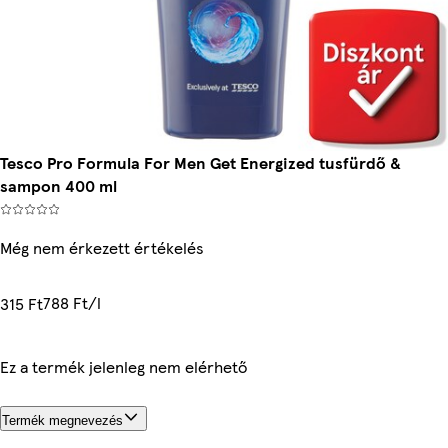
Tesco Pro Formula For Men Get Energized tusfürdő &
sampon 400 ml
Még nem érkezett értékelés
788 Ft/l
315 Ft
Ez a termék jelenleg nem elérhető
Termék megnevezés