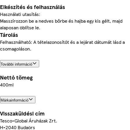
Elkészítés és felhasználás
Használati utasítás:
Masszírozzon be a nedves bőrbe és hajba egy kis gélt, majd
alaposan öblítse le.
Tárolás
Felhasználható: A tételazonosítót és a lejárat dátumát lásd a
csomagoláson.
További információ
Nettó tömeg
400ml
Márkainformáció
Visszaküldési cím
Tesco-Global Áruházak Zrt.
H-2040 Budaörs