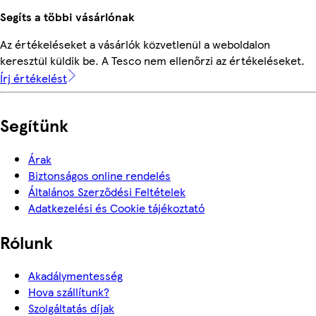
Segíts a többi vásárlónak
Az értékeléseket a vásárlók közvetlenül a weboldalon
keresztül küldik be. A Tesco nem ellenőrzi az értékeléseket.
Írj értékelést
Segítünk
Árak
Biztonságos online rendelés
Általános Szerződési Feltételek
Adatkezelési és Cookie tájékoztató
Rólunk
Akadálymentesség
Hova szállítunk?
Szolgáltatás díjak