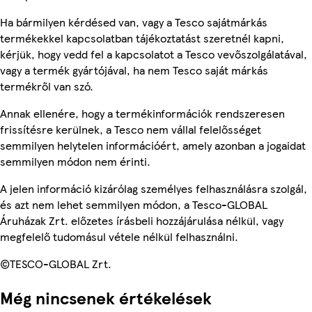
Ha bármilyen kérdésed van, vagy a Tesco sajátmárkás
termékekkel kapcsolatban tájékoztatást szeretnél kapni,
kérjük, hogy vedd fel a kapcsolatot a Tesco vevőszolgálatával,
vagy a termék gyártójával, ha nem Tesco saját márkás
termékről van szó.
Annak ellenére, hogy a termékinformációk rendszeresen
frissítésre kerülnek, a Tesco nem vállal felelősséget
semmilyen helytelen információért, amely azonban a jogaidat
semmilyen módon nem érinti.
A jelen információ kizárólag személyes felhasználásra szolgál,
és azt nem lehet semmilyen módon, a Tesco-GLOBAL
Áruházak Zrt. előzetes írásbeli hozzájárulása nélkül, vagy
megfelelő tudomásul vétele nélkül felhasználni.
©TESCO-GLOBAL Zrt.
Még nincsenek értékelések