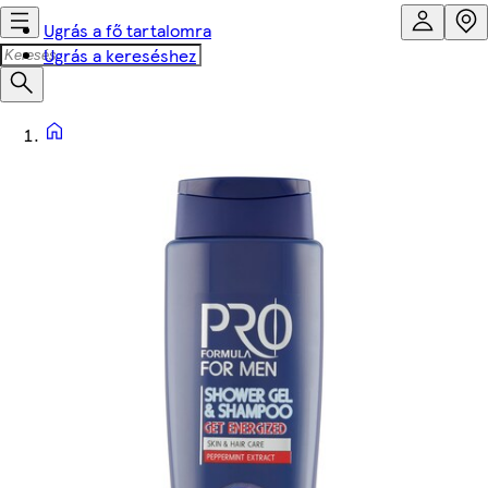
Ugrás a fő tartalomra
Ugrás a kereséshez