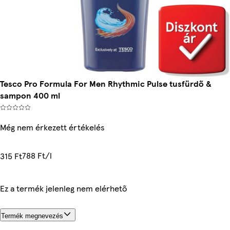
Tesco Pro Formula For Men Rhythmic Pulse tusfürdő &
sampon 400 ml
Még nem érkezett értékelés
788 Ft/l
315 Ft
Ez a termék jelenleg nem elérhető
Termék megnevezés