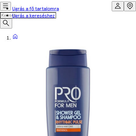
Ugrás a fő tartalomra
Ugrás a kereséshez