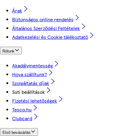
Árak
Biztonságos online rendelés
Általános Szerződési Feltételek
Adatkezelési és Cookie tájékoztató
Rólunk
Akadálymentesség
Hova szállítunk?
Szolgáltatás díjak
Süti beállítások
Fizetési lehetőségek
Tesco.hu
Clubcard
Első bevásárlás