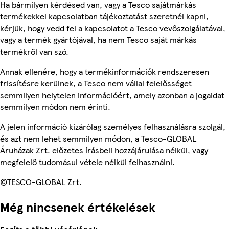
Ha bármilyen kérdésed van, vagy a Tesco sajátmárkás
termékekkel kapcsolatban tájékoztatást szeretnél kapni,
kérjük, hogy vedd fel a kapcsolatot a Tesco vevőszolgálatával,
vagy a termék gyártójával, ha nem Tesco saját márkás
termékről van szó.
Annak ellenére, hogy a termékinformációk rendszeresen
frissítésre kerülnek, a Tesco nem vállal felelősséget
semmilyen helytelen információért, amely azonban a jogaidat
semmilyen módon nem érinti.
A jelen információ kizárólag személyes felhasználásra szolgál,
és azt nem lehet semmilyen módon, a Tesco-GLOBAL
Áruházak Zrt. előzetes írásbeli hozzájárulása nélkül, vagy
megfelelő tudomásul vétele nélkül felhasználni.
©TESCO-GLOBAL Zrt.
Még nincsenek értékelések