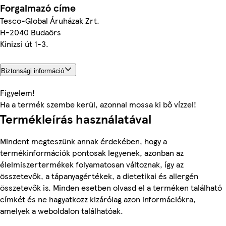
Forgalmazó címe
Tesco-Global Áruházak Zrt.
H-2040 Budaörs
Kinizsi út 1-3.
Biztonsági információ
Figyelem!
Ha a termék szembe kerül, azonnal mossa ki bő vízzel!
Termékleírás használatával
Mindent megteszünk annak érdekében, hogy a
termékinformációk pontosak legyenek, azonban az
élelmiszertermékek folyamatosan változnak, így az
összetevők, a tápanyagértékek, a dietetikai és allergén
összetevők is. Minden esetben olvasd el a terméken található
címkét és ne hagyatkozz kizárólag azon információkra,
amelyek a weboldalon találhatóak.