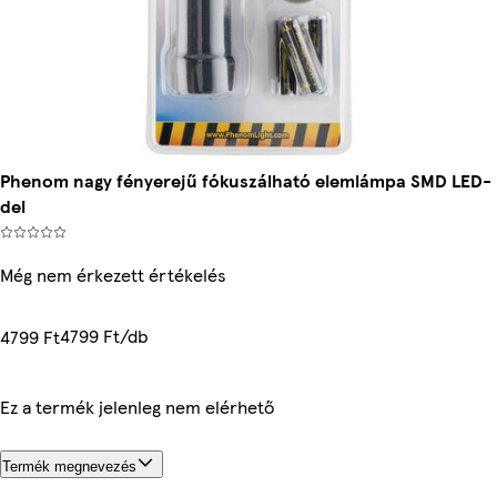
Phenom nagy fényerejű fókuszálható elemlámpa SMD LED-
del
Még nem érkezett értékelés
4799 Ft/db
4799 Ft
Ez a termék jelenleg nem elérhető
Termék megnevezés