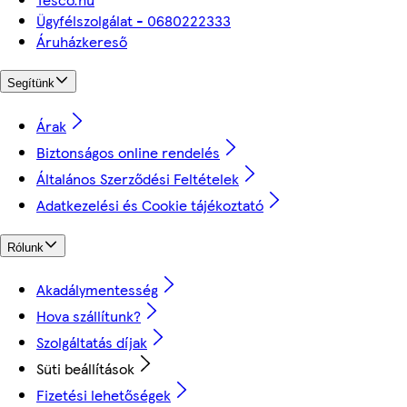
Ügyfélszolgálat - 0680222333
Áruházkereső
Segítünk
Árak
Biztonságos online rendelés
Általános Szerződési Feltételek
Adatkezelési és Cookie tájékoztató
Rólunk
Akadálymentesség
Hova szállítunk?
Szolgáltatás díjak
Süti beállítások
Fizetési lehetőségek