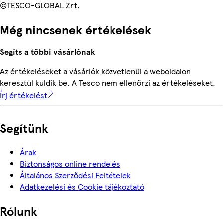
©TESCO-GLOBAL Zrt.
Még nincsenek értékelések
Segíts a többi vásárlónak
Az értékeléseket a vásárlók közvetlenül a weboldalon
keresztül küldik be. A Tesco nem ellenőrzi az értékeléseket.
Írj értékelést
Segítünk
Árak
Biztonságos online rendelés
Általános Szerződési Feltételek
Adatkezelési és Cookie tájékoztató
Rólunk