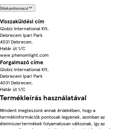
Márkainformáció
Visszaküldési cím
Globiz International Kft.
Debreceni Ipari Park
4031 Debrecen,
Határ út 1/C
www.phenomlight.com
Forgalmazó címe
Globiz International Kft.
Debreceni Ipari Park
4031 Debrecen,
Határ út 1/C
Termékleírás használatával
Mindent megteszünk annak érdekében, hogy a
termékinformációk pontosak legyenek, azonban az
élelmiszertermékek folyamatosan változnak, így az