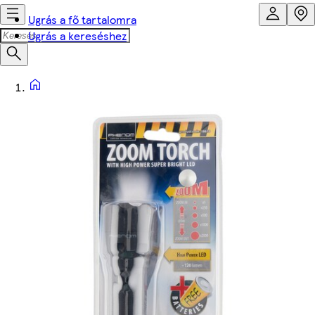
Ugrás a fő tartalomra
Ugrás a kereséshez