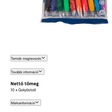
Termék megnevezés
További információ
Nettó tömeg
10 x Golyóstoll
Márkainformáció