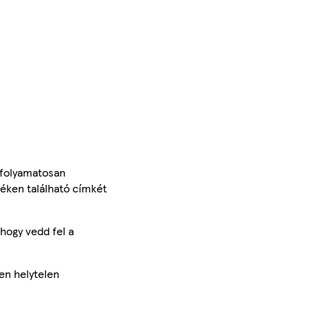
 folyamatosan
méken található címkét
hogy vedd fel a
en helytelen