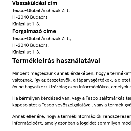
Visszaküldési cím
Tesco-Global Áruházak Zrt.
H-2040 Budaörs
Kinizsi út 1-3.
Forgalmazó címe
Tesco-Global Áruházak Zrt.,
H-2040 Budaörs,
Kinizsi út 1-3.
Termékleírás használatával
Mindent megteszünk annak érdekében, hogy a termékinf
változnak, így az összetevők, a tápanyagértékek, a diete
és ne hagyatkozz kizárólag azon információkra, amelyek 
Ha bármilyen kérdésed van, vagy a Tesco sajátmárkás ter
kapcsolatot a Tesco vevőszolgálatával, vagy a termék gy
Annak ellenére, hogy a termékinformációk rendszeresen 
információért, amely azonban a jogaidat semmilyen mód