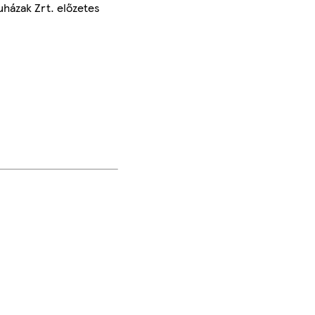
uházak Zrt. előzetes