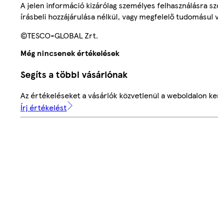
A jelen információ kizárólag személyes felhasználásra 
írásbeli hozzájárulása nélkül, vagy megfelelő tudomásul v
©TESCO-GLOBAL Zrt.
Még nincsenek értékelések
Segíts a többi vásárlónak
Az értékeléseket a vásárlók közvetlenül a weboldalon ker
Írj értékelést