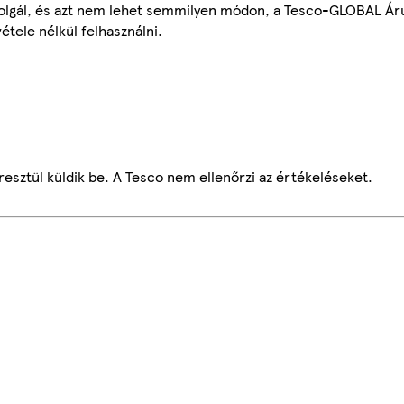
szolgál, és azt nem lehet semmilyen módon, a Tesco-GLOBAL Ár
étele nélkül felhasználni.
esztül küldik be. A Tesco nem ellenőrzi az értékeléseket.