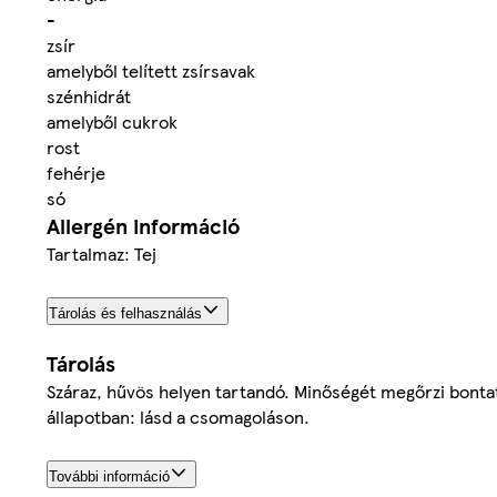
-
zsír
amelyből telített zsírsavak
szénhidrát
amelyből cukrok
rost
fehérje
só
Allergén információ
Tartalmaz: Tej
Tárolás és felhasználás
Tárolás
Száraz, hűvös helyen tartandó. Minőségét megőrzi bonta
állapotban: lásd a csomagoláson.
További információ