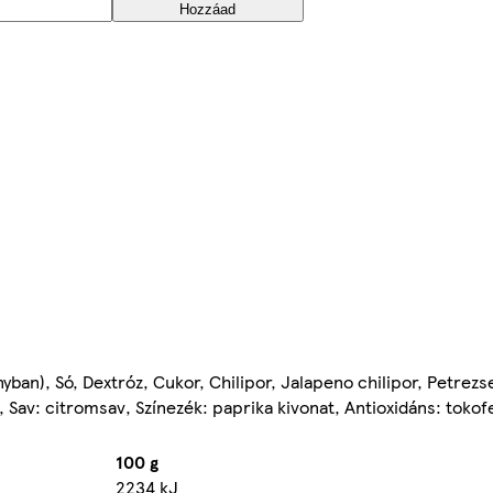
Hozzáad
yban), Só, Dextróz, Cukor, Chilipor, Jalapeno chilipor, Petrez
 Sav: citromsav, Színezék: paprika kivonat, Antioxidáns: tokof
100 g
2234 kJ