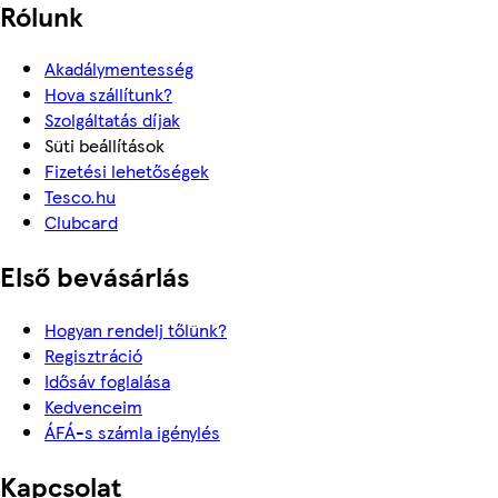
Rólunk
Akadálymentesség
Hova szállítunk?
Szolgáltatás díjak
Süti beállítások
Fizetési lehetőségek
Tesco.hu
Clubcard
Első bevásárlás
Hogyan rendelj tőlünk?
Regisztráció
Idősáv foglalása
Kedvenceim
ÁFÁ-s számla igénylés
Kapcsolat