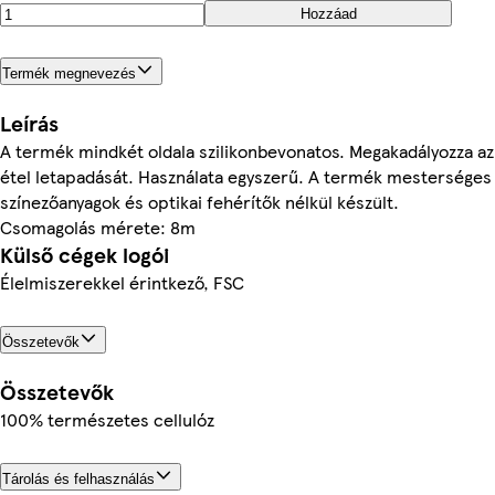
Hozzáad
Termék megnevezés
Leírás
A termék mindkét oldala szilikonbevonatos. Megakadályozza az
étel letapadását. Használata egyszerű. A termék mesterséges
színezőanyagok és optikai fehérítők nélkül készült.
Csomagolás mérete: 8m
Külső cégek logói
Élelmiszerekkel érintkező, FSC
Összetevők
Összetevők
100% természetes cellulóz
Tárolás és felhasználás