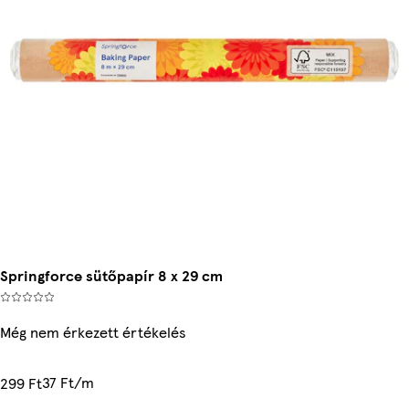
Springforce sütőpapír 8 x 29 cm
Még nem érkezett értékelés
37 Ft/m
299 Ft