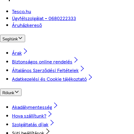
Tesco.hu
Ügyfélszolgálat - 0680222333
Áruházkereső
Segítünk
Árak
Biztonságos online rendelés
Általános Szerződési Feltételek
Adatkezelési és Cookie tájékoztató
Rólunk
Akadálymentesség
Hova szállítunk?
Szolgáltatás díjak
Süti beállítások