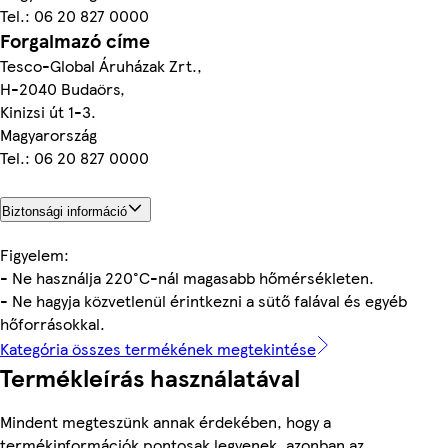
Tel.: 06 20 827 0000
Forgalmazó címe
Tesco-Global Áruházak Zrt.,
H-2040 Budaörs,
Kinizsi út 1-3.
Magyarország
Tel.: 06 20 827 0000
Biztonsági információ
Figyelem:
- Ne használja 220°C-nál magasabb hőmérsékleten.
- Ne hagyja közvetlenül érintkezni a sütő falával és egyéb
hőforrásokkal.
Kategória összes termékének megtekintése
Termékleírás használatával
Mindent megteszünk annak érdekében, hogy a
termékinformációk pontosak legyenek, azonban az