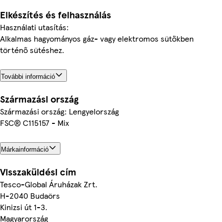
Elkészítés és felhasználás
Használati utasítás:
Alkalmas hagyományos gáz- vagy elektromos sütőkben
történő sütéshez.
További információ
Származási ország
Származási ország: Lengyelország
FSC® C115157 - Mix
Márkainformáció
Visszaküldési cím
Tesco-Global Áruházak Zrt.
H-2040 Budaörs
Kinizsi út 1-3.
Magyarország