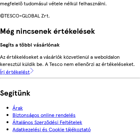
megfelelő tudomásul vétele nélkül felhasználni.
©TESCO-GLOBAL Zrt.
Még nincsenek értékelések
Segíts a többi vásárlónak
Az értékeléseket a vásárlók közvetlenül a weboldalon
keresztül küldik be. A Tesco nem ellenőrzi az értékeléseket.
Írj értékelést
Segítünk
Árak
Biztonságos online rendelés
Általános Szerződési Feltételek
Adatkezelési és Cookie tájékoztató