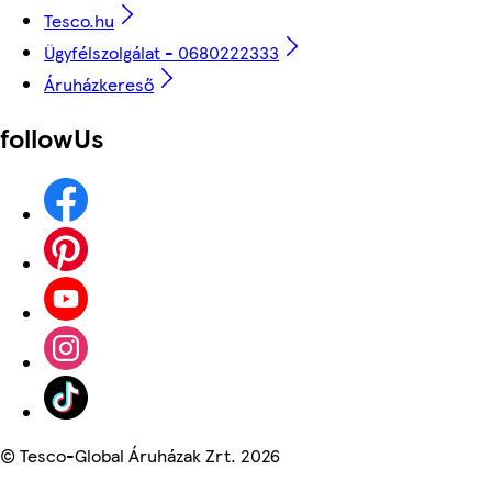
Tesco.hu
Ügyfélszolgálat - 0680222333
Áruházkereső
followUs
©
Tesco-Global Áruházak Zrt. 2026