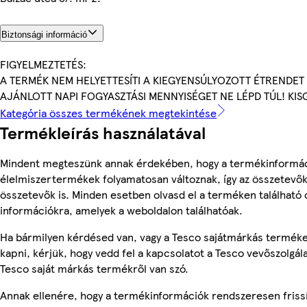
Biztonsági információ
FIGYELMEZTETÉS:
A TERMÉK NEM HELYETTESÍTI A KIEGYENSÚLYOZOTT ÉTRENDET
AJÁNLOTT NAPI FOGYASZTÁSI MENNYISÉGET NE LÉPD TÚL! KI
Kategória összes termékének megtekintése
Termékleírás használatával
Mindent megteszünk annak érdekében, hogy a termékinformác
élelmiszertermékek folyamatosan változnak, így az összetevők,
összetevők is. Minden esetben olvasd el a terméken található 
információkra, amelyek a weboldalon találhatóak.
Ha bármilyen kérdésed van, vagy a Tesco sajátmárkás terméke
kapni, kérjük, hogy vedd fel a kapcsolatot a Tesco vevőszolgál
Tesco saját márkás termékről van szó.
Annak ellenére, hogy a termékinformációk rendszeresen frissí