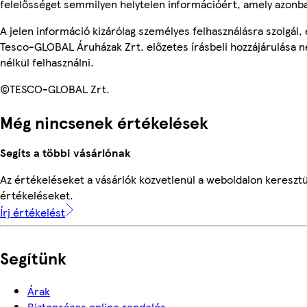
felelősséget semmilyen helytelen információért, amely azonb
A jelen információ kizárólag személyes felhasználásra szolgál
Tesco-GLOBAL Áruházak Zrt. előzetes írásbeli hozzájárulása n
nélkül felhasználni.
©TESCO-GLOBAL Zrt.
Még nincsenek értékelések
Segíts a többi vásárlónak
Az értékeléseket a vásárlók közvetlenül a weboldalon keresztül
értékeléseket.
Írj értékelést
Segítünk
Árak
Biztonságos online rendelés