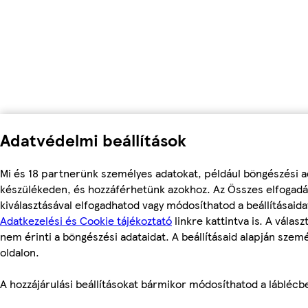
Adatvédelmi beállítások
Mi és 18 partnerünk személyes adatokat, például böngészési ad
készülékeden, és hozzáférhetünk azokhoz. Az Összes elfogadá
kiválasztásával elfogadhatod vagy módosíthatod a beállításaid
Adatkezelési és Cookie tájékoztató
linkre kattintva is. A válas
nem érinti a böngészési adataidat. A beállításaid alapján szem
oldalon.
A hozzájárulási beállításokat bármikor módosíthatod a láblécben 