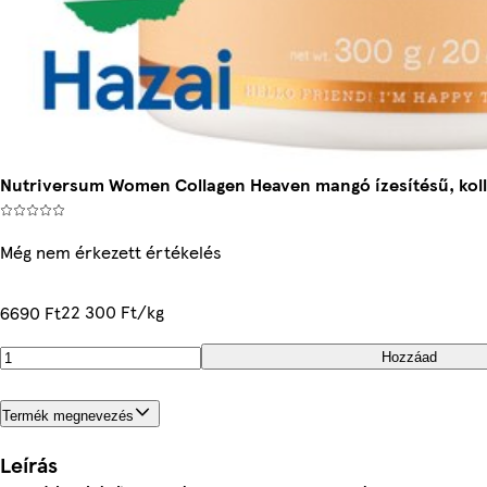
Nutriversum Women Collagen Heaven mangó ízesítésű, koll
Még nem érkezett értékelés
22 300 Ft/kg
6690 Ft
Hozzáad
Termék megnevezés
Leírás