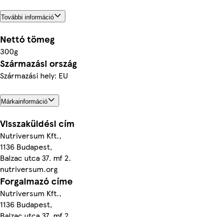
További információ
Nettó tömeg
300g
Származási ország
Származási hely: EU
Márkainformáció
Visszaküldési cím
Nutriversum Kft.,
1136 Budapest,
Balzac utca 37. mf 2.
nutriversum.org
Forgalmazó címe
Nutriversum Kft.,
1136 Budapest,
Balzac utca 37. mf 2.