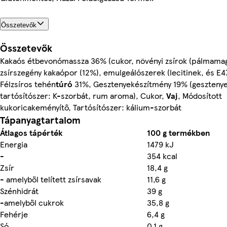
Összetevők
Összetevők
Kakaós étbevonómassza 36% (cukor, növényi zsírok (pálmamag
zsírszegény kakaópor (12%), emulgeálószerek (lecitinek, és E4
Félzsíros tehén
túró
31%, Gesztenyekészítmény 19% (gesztenye
tartósítószer: K-szorbát, rum aroma), Cukor,
Vaj
, Módosított
kukoricakeményítő, Tartósítószer: kálium-szorbát
Tápanyagtartalom
Átlagos tápérték
100 g termékben
Energia
1479 kJ
-
354 kcal
Zsír
18,4 g
- amelyből telített zsírsavak
11,6 g
Szénhidrát
39 g
-amelyből cukrok
35,8 g
Fehérje
6,4 g
Só
0,1 g