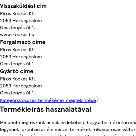
Visszaküldési cím
Piros Kockás Kft.
2053 Herceghalom
Gesztenyés út 1.
www.kockas.hu
Forgalmazó címe
Piros Kockás Kft.
2053 Herceghalom
Gesztenyés út 1.
Gyártó címe
Piros Kockás Kft.
2053 Herceghalom
Gesztenyés út 1.
Kategória összes termékének megtekintése
Termékleírás használatával
Mindent megteszünk annak érdekében, hogy a termékinformá
legyenek, azonban az élelmiszertermékek folyamatosan változn