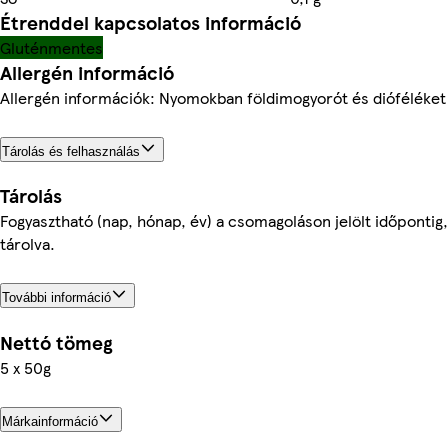
Étrenddel kapcsolatos információ
Gluténmentes
Allergén információ
Allergén információk: Nyomokban földimogyorót és dióféléket
Tárolás és felhasználás
Tárolás
Fogyasztható (nap, hónap, év) a csomagoláson jelölt időpontig
tárolva.
További információ
Nettó tömeg
5 x 50g
Márkainformáció