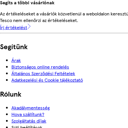
Segíts a többi vásárlónak
Az értékeléseket a vásárlók közvetlenül a weboldalon keresztül
Tesco nem ellenőrzi az értékeléseket.
Írj értékelést
Segítünk
Árak
Biztonságos online rendelés
Általános Szerződési Feltételek
Adatkezelési és Cookie tájékoztató
Rólunk
Akadálymentesség
Hova szállítunk?
Szolgáltatás díjak
Süti beállítások