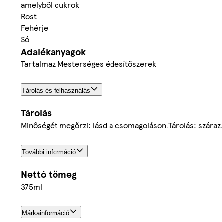
amelyből cukrok
Rost
Fehérje
Só
Adalékanyagok
Tartalmaz Mesterséges édesítőszerek
Tárolás és felhasználás
Tárolás
Minőségét megőrzi: lásd a csomagoláson.Tárolás: száraz,
További információ
Nettó tömeg
375ml
Márkainformáció