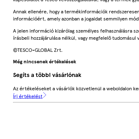
Annak ellenére, hogy a termékinformációk rendszeresen 
információért, amely azonban a jogaidat semmilyen mód
A jelen információ kizárólag személyes felhasználásra 
írásbeli hozzájárulása nélkül, vagy megfelelő tudomásul v
©TESCO-GLOBAL Zrt.
Még nincsenek értékelések
Segíts a többi vásárlónak
Az értékeléseket a vásárlók közvetlenül a weboldalon ker
Írj értékelést