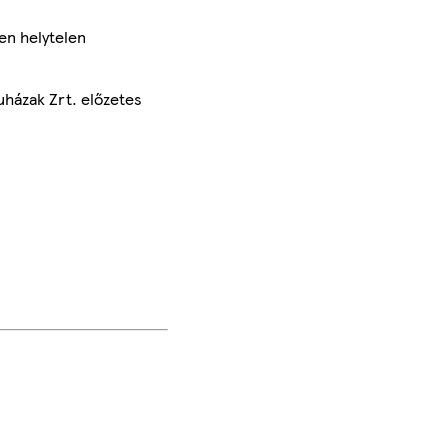
en helytelen
uházak Zrt. előzetes