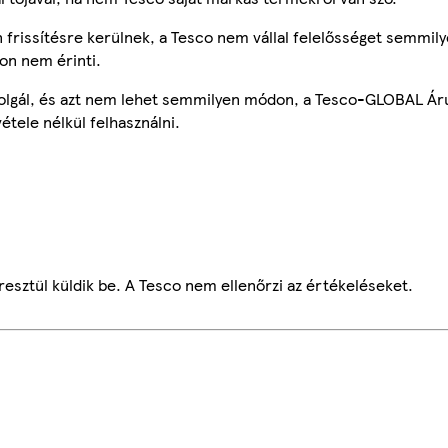
frissítésre kerülnek, a Tesco nem vállal felelősséget semmily
on nem érinti.
szolgál, és azt nem lehet semmilyen módon, a Tesco-GLOBAL Ár
étele nélkül felhasználni.
esztül küldik be. A Tesco nem ellenőrzi az értékeléseket.