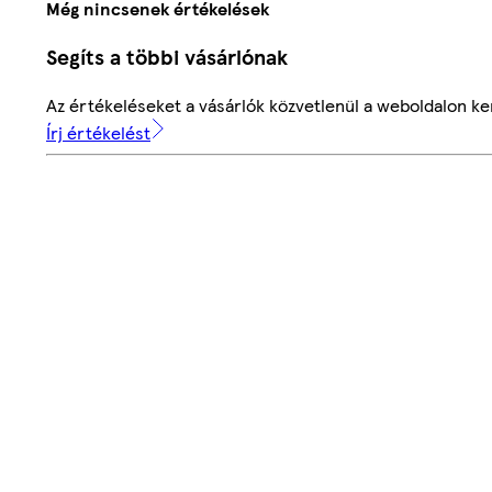
Még nincsenek értékelések
Segíts a többi vásárlónak
Az értékeléseket a vásárlók közvetlenül a weboldalon ker
Írj értékelést