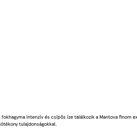
fokhagyma intenzív és csípős íze találkozik a Mantova finom ext
jótékony tulajdonságokkal.