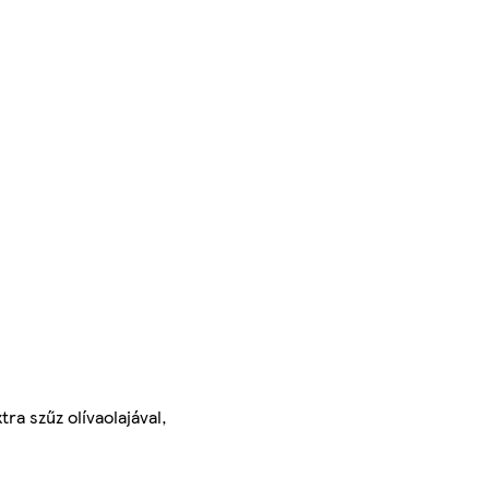
ra szűz olívaolajával,