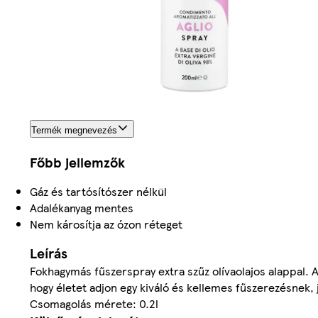
Termék megnevezés
Főbb jellemzők
Gáz és tartósítószer nélkül
Adalékanyag mentes
Nem károsítja az ózon réteget
Leírás
Fokhagymás fűszerspray extra szűz olívaolajos alappal. A 
hogy életet adjon egy kiváló és kellemes fűszerezésnek, 
Csomagolás mérete: 0.2l