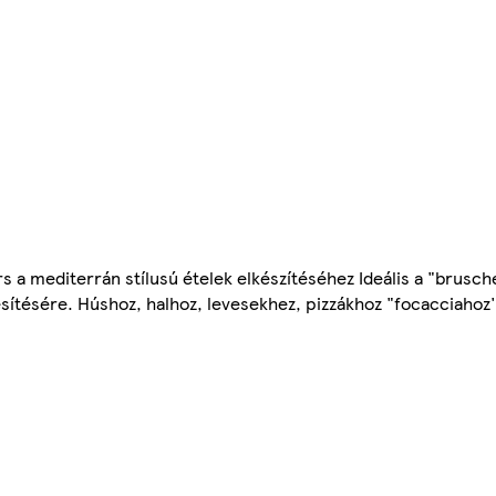
s a mediterrán stílusú ételek elkészítéséhez Ideális a "brusc
zesítésére. Húshoz, halhoz, levesekhez, pizzákhoz "focacciahoz