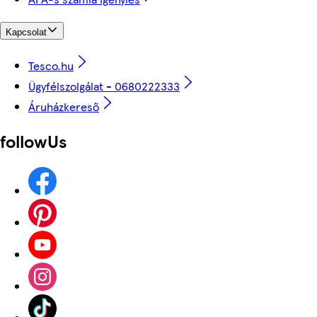
Kapcsolat
Tesco.hu
Ügyfélszolgálat - 0680222333
Áruházkereső
followUs