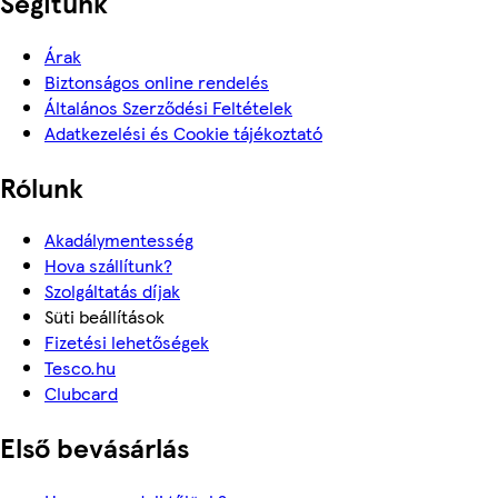
Segítünk
Árak
Biztonságos online rendelés
Általános Szerződési Feltételek
Adatkezelési és Cookie tájékoztató
Rólunk
Akadálymentesség
Hova szállítunk?
Szolgáltatás díjak
Süti beállítások
Fizetési lehetőségek
Tesco.hu
Clubcard
Első bevásárlás