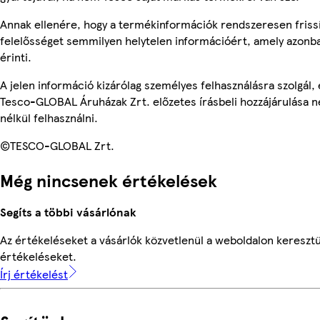
Annak ellenére, hogy a termékinformációk rendszeresen frissí
felelősséget semmilyen helytelen információért, amely azon
érinti.
A jelen információ kizárólag személyes felhasználásra szolgál
Tesco-GLOBAL Áruházak Zrt. előzetes írásbeli hozzájárulása n
nélkül felhasználni.
©TESCO-GLOBAL Zrt.
Még nincsenek értékelések
Segíts a többi vásárlónak
Az értékeléseket a vásárlók közvetlenül a weboldalon keresztül
értékeléseket.
Írj értékelést