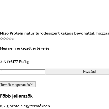
Mizo Protein natúr túródesszert kakaós bevonattal, hozzáad
Még nem érkezett értékelés
6177 Ft/kg
315 Ft
Hozzáad
Termék megnevezés
Főbb jellemzők
8,2 g protein egy termékben