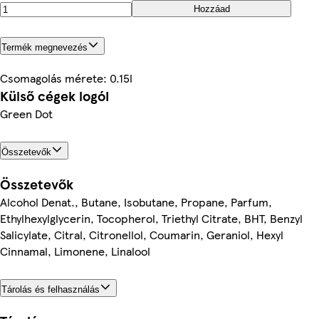
Hozzáad
Termék megnevezés
Csomagolás mérete: 0.15l
Külső cégek logói
Green Dot
Összetevők
Összetevők
Alcohol Denat., Butane, Isobutane, Propane, Parfum,
Ethylhexylglycerin, Tocopherol, Triethyl Citrate, BHT, Benzyl
Salicylate, Citral, Citronellol, Coumarin, Geraniol, Hexyl
Cinnamal, Limonene, Linalool
Tárolás és felhasználás