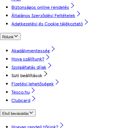
Biztonságos online rendelés
Általános Szerződési Feltételek
Adatkezelési és Cookie tájékoztató
Rólunk
Akadálymentesség
Hova szállítunk?
Szolgáltatás díjak
Süti beállítások
Fizetési lehetőségek
Tesco.hu
Clubcard
Első bevásárlás
Hogyan rendelj tőlünk?