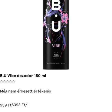
B.U Vibe dezodor 150 ml
Még nem érkezett értékelés
6393 Ft/l
959 Ft