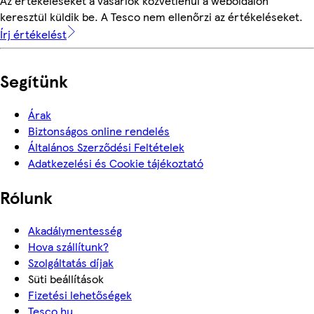
Az értékeléseket a vásárlók közvetlenül a weboldalon
keresztül küldik be. A Tesco nem ellenőrzi az értékeléseket.
Írj értékelést
Segítünk
Árak
Biztonságos online rendelés
Általános Szerződési Feltételek
Adatkezelési és Cookie tájékoztató
Rólunk
Akadálymentesség
Hova szállítunk?
Szolgáltatás díjak
Süti beállítások
Fizetési lehetőségek
Tesco.hu