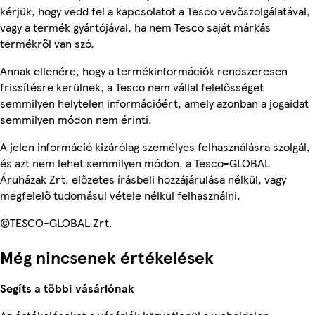
kérjük, hogy vedd fel a kapcsolatot a Tesco vevőszolgálatával,
vagy a termék gyártójával, ha nem Tesco saját márkás
termékről van szó.
Annak ellenére, hogy a termékinformációk rendszeresen
frissítésre kerülnek, a Tesco nem vállal felelősséget
semmilyen helytelen információért, amely azonban a jogaidat
semmilyen módon nem érinti.
A jelen információ kizárólag személyes felhasználásra szolgál,
és azt nem lehet semmilyen módon, a Tesco-GLOBAL
Áruházak Zrt. előzetes írásbeli hozzájárulása nélkül, vagy
megfelelő tudomásul vétele nélkül felhasználni.
©TESCO-GLOBAL Zrt.
Még nincsenek értékelések
Segíts a többi vásárlónak