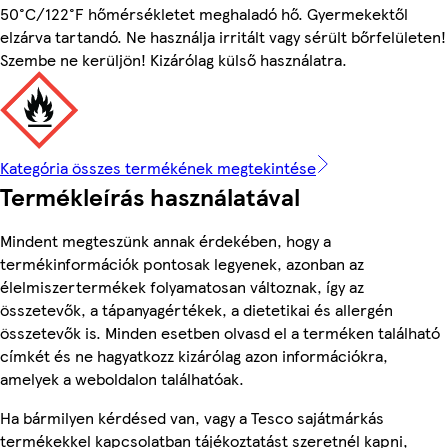
50°C/122°F hőmérsékletet meghaladó hő. Gyermekektől
elzárva tartandó. Ne használja irritált vagy sérült bőrfelületen!
Szembe ne kerüljön! Kizárólag külső használatra.
Kategória összes termékének megtekintése
Termékleírás használatával
Mindent megteszünk annak érdekében, hogy a
termékinformációk pontosak legyenek, azonban az
élelmiszertermékek folyamatosan változnak, így az
összetevők, a tápanyagértékek, a dietetikai és allergén
összetevők is. Minden esetben olvasd el a terméken található
címkét és ne hagyatkozz kizárólag azon információkra,
amelyek a weboldalon találhatóak.
Ha bármilyen kérdésed van, vagy a Tesco sajátmárkás
termékekkel kapcsolatban tájékoztatást szeretnél kapni,