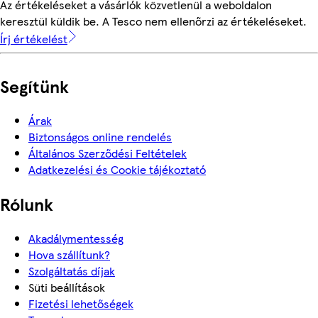
Az értékeléseket a vásárlók közvetlenül a weboldalon
keresztül küldik be. A Tesco nem ellenőrzi az értékeléseket.
Írj értékelést
Segítünk
Árak
Biztonságos online rendelés
Általános Szerződési Feltételek
Adatkezelési és Cookie tájékoztató
Rólunk
Akadálymentesség
Hova szállítunk?
Szolgáltatás díjak
Süti beállítások
Fizetési lehetőségek