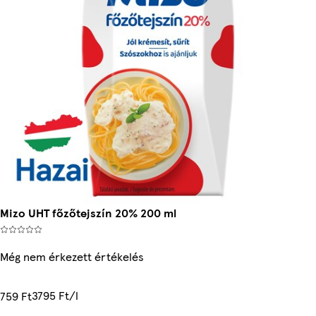
Mizo UHT főzőtejszín 20% 200 ml
Még nem érkezett értékelés
3795 Ft/l
759 Ft