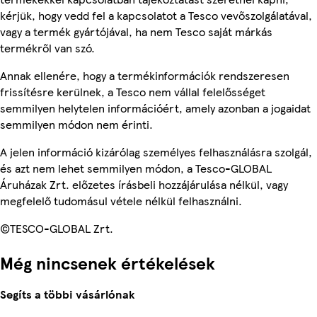
kérjük, hogy vedd fel a kapcsolatot a Tesco vevőszolgálatával,
vagy a termék gyártójával, ha nem Tesco saját márkás
termékről van szó.
Annak ellenére, hogy a termékinformációk rendszeresen
frissítésre kerülnek, a Tesco nem vállal felelősséget
semmilyen helytelen információért, amely azonban a jogaidat
semmilyen módon nem érinti.
A jelen információ kizárólag személyes felhasználásra szolgál,
és azt nem lehet semmilyen módon, a Tesco-GLOBAL
Áruházak Zrt. előzetes írásbeli hozzájárulása nélkül, vagy
megfelelő tudomásul vétele nélkül felhasználni.
©TESCO-GLOBAL Zrt.
Még nincsenek értékelések
Segíts a többi vásárlónak