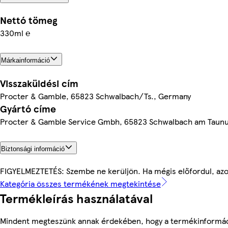
Nettó tömeg
330ml ℮
Márkainformáció
Visszaküldési cím
Procter & Gamble, 65823 Schwalbach/Ts., Germany
Gyártó címe
Procter & Gamble Service Gmbh, 65823 Schwalbach am Taun
Biztonsági információ
FIGYELMEZTETÉS: Szembe ne kerüljön. Ha mégis előfordul, azon
Kategória összes termékének megtekintése
Termékleírás használatával
Mindent megteszünk annak érdekében, hogy a termékinformá