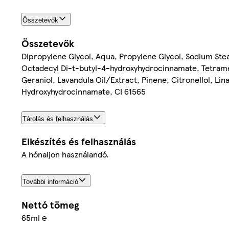
Összetevők
Összetevők
Dipropylene Glycol, Aqua, Propylene Glycol, Sodium Stea
Octadecyl Di-t-butyl-4-hydroxyhydrocinnamate, Tetrame
Geraniol, Lavandula Oil/Extract, Pinene, Citronellol, Lin
Hydroxyhydrocinnamate, CI 61565
Tárolás és felhasználás
Elkészítés és felhasználás
A hónaljon használandó.
További információ
Nettó tömeg
65ml ℮