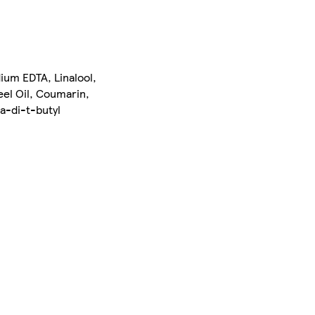
ium EDTA, Linalool,
el Oil, Coumarin,
ra-di-t-butyl