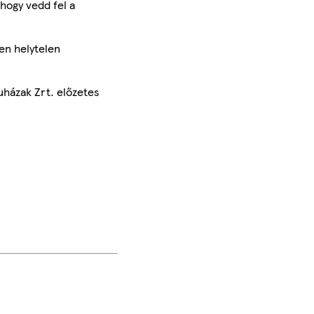
hogy vedd fel a
en helytelen
uházak Zrt. előzetes