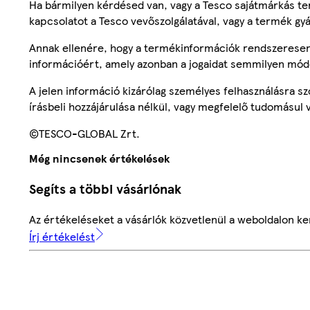
Ha bármilyen kérdésed van, vagy a Tesco sajátmárkás ter
kapcsolatot a Tesco vevőszolgálatával, vagy a termék gy
Annak ellenére, hogy a termékinformációk rendszeresen 
információért, amely azonban a jogaidat semmilyen mód
A jelen információ kizárólag személyes felhasználásra 
írásbeli hozzájárulása nélkül, vagy megfelelő tudomásul v
©TESCO-GLOBAL Zrt.
Még nincsenek értékelések
Segíts a többi vásárlónak
Az értékeléseket a vásárlók közvetlenül a weboldalon ker
Írj értékelést