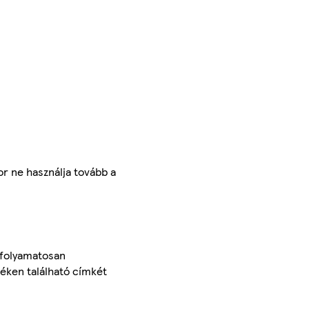
r ne használja tovább a
 folyamatosan
méken található címkét