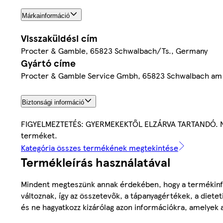
Márkainformáció
Visszaküldési cím
Procter & Gamble, 65823 Schwalbach/Ts., Germany
Gyártó címe
Procter & Gamble Service Gmbh, 65823 Schwalbach am
Biztonsági információ
FIGYELMEZTETÉS: GYERMEKEKTŐL ELZÁRVA TARTANDÓ. Ne has
terméket.
Kategória összes termékének megtekintése
Termékleírás használatával
Mindent megteszünk annak érdekében, hogy a termékinf
változnak, így az összetevők, a tápanyagértékek, a diete
és ne hagyatkozz kizárólag azon információkra, amelyek 