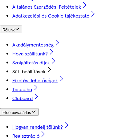
Általános Szerződési Feltételek
Adatkezelési és Cookie tájékoztató
Rólunk
Akadálymentesség
Hova szállítunk?
Szolgáltatás díjak
Süti beállítások
Fizetési lehetőségek
Tesco.hu
Clubcard
Első bevásárlás
Hogyan rendelj tőlünk?
Regisztráció