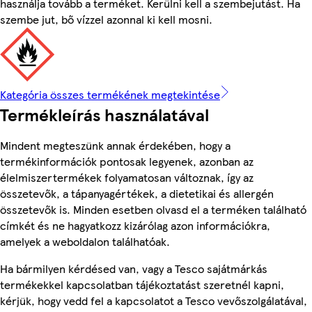
használja tovább a terméket. Kerülni kell a szembejutást. Ha
szembe jut, bő vízzel azonnal ki kell mosni.
Kategória összes termékének megtekintése
Termékleírás használatával
Mindent megteszünk annak érdekében, hogy a
termékinformációk pontosak legyenek, azonban az
élelmiszertermékek folyamatosan változnak, így az
összetevők, a tápanyagértékek, a dietetikai és allergén
összetevők is. Minden esetben olvasd el a terméken található
címkét és ne hagyatkozz kizárólag azon információkra,
amelyek a weboldalon találhatóak.
Ha bármilyen kérdésed van, vagy a Tesco sajátmárkás
termékekkel kapcsolatban tájékoztatást szeretnél kapni,
kérjük, hogy vedd fel a kapcsolatot a Tesco vevőszolgálatával,