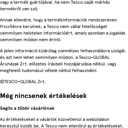
vagy a termék gyártójával, ha nem Tesco saját márkás
termékről van szó.
Annak ellenére, hogy a termékinformációk rendszeresen
frissítésre kerülnek, a Tesco nem vállal felelősséget
semmilyen helytelen információért, amely azonban a jogaidat
semmilyen módon nem érinti.
A jelen információ kizárólag személyes felhasználásra szolgál,
és azt nem lehet semmilyen módon, a Tesco-GLOBAL
Áruházak Zrt. előzetes írásbeli hozzájárulása nélkül, vagy
megfelelő tudomásul vétele nélkül felhasználni.
©TESCO-GLOBAL Zrt.
Még nincsenek értékelések
Segíts a többi vásárlónak
Az értékeléseket a vásárlók közvetlenül a weboldalon
keresztül küldik be. A Tesco nem ellenőrzi az értékeléseket.