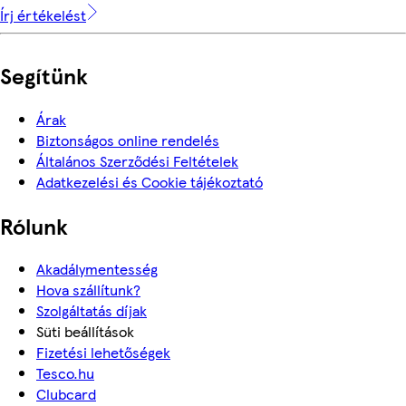
Írj értékelést
Segítünk
Árak
Biztonságos online rendelés
Általános Szerződési Feltételek
Adatkezelési és Cookie tájékoztató
Rólunk
Akadálymentesség
Hova szállítunk?
Szolgáltatás díjak
Süti beállítások
Fizetési lehetőségek
Tesco.hu
Clubcard