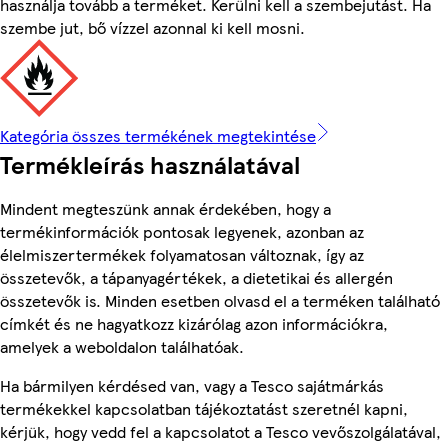
használja tovább a terméket. Kerülni kell a szembejutást. Ha
szembe jut, bő vízzel azonnal ki kell mosni.
Kategória összes termékének megtekintése
Termékleírás használatával
Mindent megteszünk annak érdekében, hogy a
termékinformációk pontosak legyenek, azonban az
élelmiszertermékek folyamatosan változnak, így az
összetevők, a tápanyagértékek, a dietetikai és allergén
összetevők is. Minden esetben olvasd el a terméken található
címkét és ne hagyatkozz kizárólag azon információkra,
amelyek a weboldalon találhatóak.
Ha bármilyen kérdésed van, vagy a Tesco sajátmárkás
termékekkel kapcsolatban tájékoztatást szeretnél kapni,
kérjük, hogy vedd fel a kapcsolatot a Tesco vevőszolgálatával,