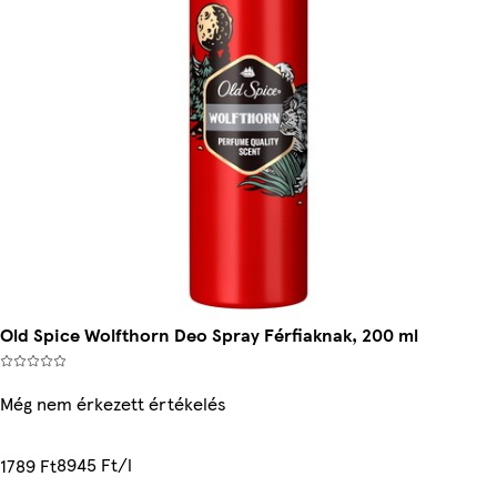
Old Spice Wolfthorn Deo Spray Férfiaknak, 200 ml
Még nem érkezett értékelés
8945 Ft/l
1789 Ft